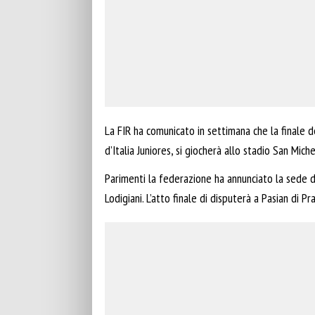
La FIR ha comunicato in settimana che la finale 
d’Italia Juniores, si giocherà allo stadio San Mic
Parimenti la federazione ha annunciato la sede d
Lodigiani. L’atto finale di disputerà a Pasian di P