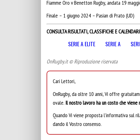
Fiamme Oro v Benetton Rugby, andata 19 maggi
Finale – 1 giugno 2024 – Pasian di Prato (UD)
CONSULTA RISULTATI, CLASSIFICHE E CALENDARI
SERIE A ELITE
SERIE A
SERI
OnRugby.it © Riproduzione riservata
Cari Lettori,
OnRugby, da oltre 10 anni, Vi offre gratuita
ovale.
Il nostro lavoro ha un costo che viene r
Quando Vi viene proposta l’informativa sul rila
dando il Vostro consenso.