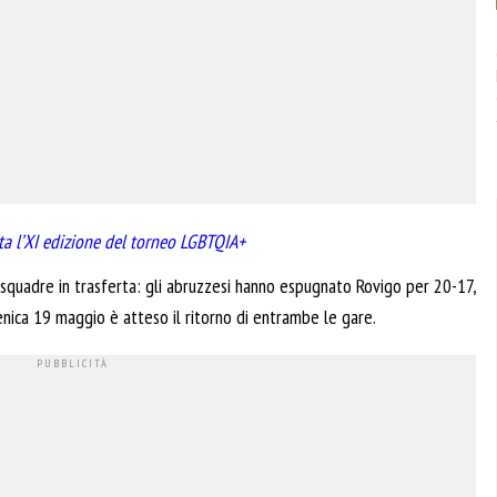
 l’XI edizione del torneo LGBTQIA+
 squadre in trasferta: gli abruzzesi hanno espugnato Rovigo per 20-17,
ica 19 maggio è atteso il ritorno di entrambe le gare.