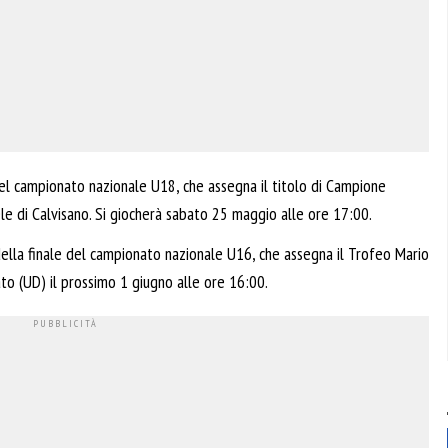
del campionato nazionale U18, che assegna il titolo di Campione
hele di Calvisano. Si giocherà sabato 25 maggio alle ore 17:00.
ella finale del campionato nazionale U16, che assegna il Trofeo Mario
rato (UD) il prossimo 1 giugno alle ore 16:00.