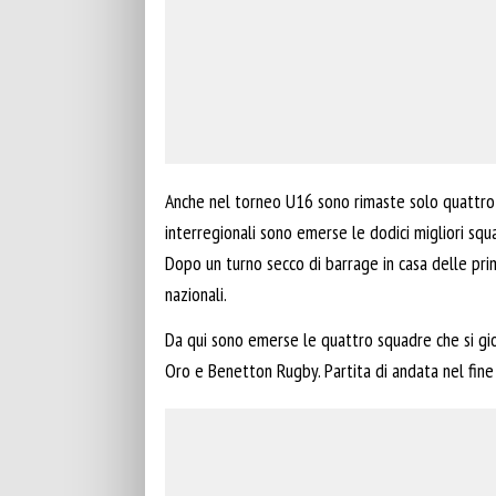
Anche nel torneo U16 sono rimaste solo quattro s
interregionali sono emerse le dodici migliori squa
Dopo un turno secco di barrage in casa delle prime
nazionali.
Da qui sono emerse le quattro squadre che si gio
Oro e Benetton Rugby. Partita di andata nel fine 