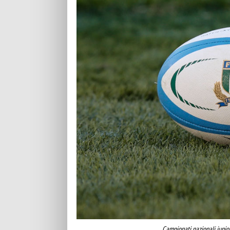
Campionati nazionali junior