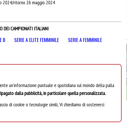
o 2024/ritorno 26 maggio 2024
O DEI CAMPIONATI ITALIANI
E B
SERIE A ELITE FEMMINILE
SERIE A FEMMINILE
mente un’informazione puntuale e quotidiana sul mondo della palla
ipagato dalla pubblicità, in particolare quella personalizzata.
scio di cookie o tecnologie simili, Vi chiediamo di sostenerci