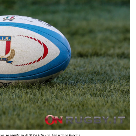
es: le semifinali di U18 e U16 - ph. Sebastiano Pessina