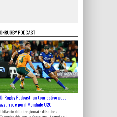
ONRUGBY PODCAST
OnRugby Podcast: un tour estivo poco
azzurro, e poi il Mondiale U20
Il bilancio delle tre giornate di Nations
Championship con un focus sugli Azzurri e sul