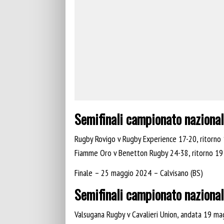
Semifinali campionato naziona
Rugby Rovigo v Rugby Experience 17-20, ritorn
Fiamme Oro v Benetton Rugby 24-38, ritorno 1
Finale – 25 maggio 2024 – Calvisano (BS)
Semifinali campionato naziona
Valsugana Rugby v Cavalieri Union, andata 19 m