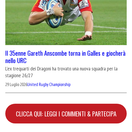
Il 35enne Gareth Anscombe torna in Galles e giocherà
nello URC
L'ex trequarti dei Dragoni ha trovato una nuova squadra per la
stagione 26/27
29 Luglio 2026
United Rugby Championship
CLICCA QUI: LEGGI I COMMENTI & PARTECIPA