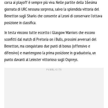
corsa ai playoff è sempre più viva. Nelle partite della 16esima
giornata di URC nessuna sorpresa, salvo la splendida vittoria del
Benetton sugli Sharks che consente ai Leoni di conservare l’ottava
posizione in classifica.
In testa vincono tutte eccetto i Glasgow Warriors che escono
sconfitti dal match di Pretoria on i Bulls, prossimi avversari del
Benetton, ma conquistano due punti di bonus (offensivo e
difensivo) e mantengono la prima posizione in graduatoria, un
punto davanti al Leinster vittorioso sugli Ospreys.