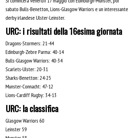
Si comincerà venerdìì 17 maggio con Edinburgh-Munster, poi
sabato Bulls-Benetton, Lions-Glasgow Warriors e un interessante
derby irlandese Ulster-Leinster.
URC: i risultati della 16esima giornata
Dragons-Stormers: 21-44
Edinburgh-Zebre Parma: 40-14
Bulls-Glasgow Warriors: 40-34
Scarlets-Ulster: 20-31
Sharks-Benetton: 24-25
Munster-Connacht: 47-12
Lions-Cardiff Rugby: 34-13
URC: la classifica
Glasgow Warriors 60
Leinster 59
Munster 58