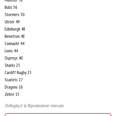
Bulls 56
Stormers 50
Ulster 49
Edinburgh 48
Benetton 48
Connacht 44
Lions 44
Ospreys 40
Sharks 25
Cardiff Rugby 25
Scarlets 17
Dragons 16
Zebre 15
OnRugby.it © Riproduzione riservata