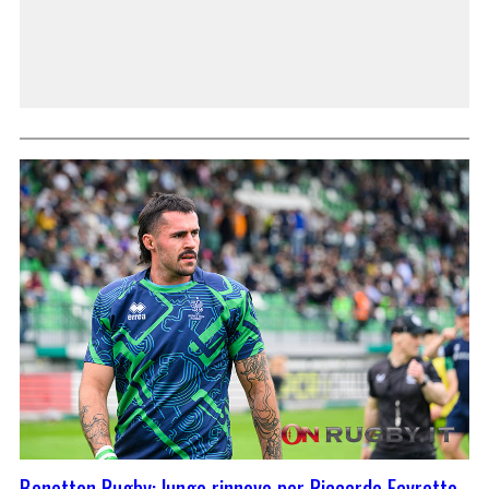
Benetton Rugby: lungo rinnovo per Riccardo Favretto