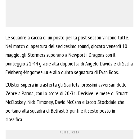
Le squadre a caccia di un posto per la post season vincono tutte.
Nel match di apertura del sedicesimo round, giocato venerdì 10
maggio, gli Stormers superano a Newport i Dragons con il
punteggio 21-44 grazie alla doppietta di Angelo Davids e di Sacha
Feinberg-Mngomezulu e alla quinta segnatura di Evan Roos.
L’Ulster supera in trasferta gli Scarlets, prossimi avversari delle
Zebre a Parma, con lo score di 20-31. Decisive le mete di Stuart
McCloskey, Nick Timoney, David McCann e Jacob Stockdale che
portano alla squadra di Belfast 5 punti e il sesto posto in
classifica.