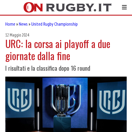
Home
»
News
»
United Rugby Championship
12 Maggio 2024
URC: la corsa ai playoff a due
giornate dalla fine
I risultati e la classifica dopo 16 round