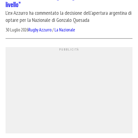
livello”
L'ex-Azzurro ha commentato la decisione dell'apertura argentina di
optare per la Nazionale di Gonzalo Quesada
30 Luglio 2026
Rugby Azzurro
/
La Nazionale