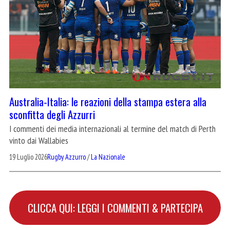
Australia-Italia: le reazioni della stampa estera alla
sconfitta degli Azzurri
I commenti dei media internazionali al termine del match di Perth
vinto dai Wallabies
19 Luglio 2026
Rugby Azzurro
/
La Nazionale
CLICCA QUI: LEGGI I COMMENTI & PARTECIPA