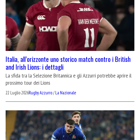
Italia, all’orizzonte uno storico match contro i British
and Irish Lions: i dettagli
La sfida tra la Selezione Britannica e gli Azzurri potrebbe aprire il
prossimo tour dei Lions
22 Luglio 2026
Rugby Azzurro
/
La Nazionale