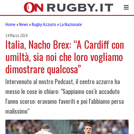
Home
»
News
»
Rugby Azzurro
»
La Nazionale
14 Marzo 2024
Italia, Nacho Brex: “A Cardiff con
umiltà, sia noi che loro vogliamo
dimostrare qualcosa”
Intervenuto al nostro Podcast, il centro azzurro ha
messo le cose in chiaro: "Sappiamo cos'è accaduto
l'anno scorso: eravamo favoriti e poi l'abbiamo persa
malissimo"