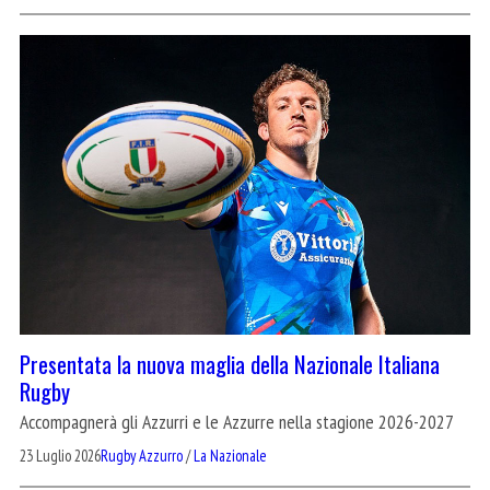
Presentata la nuova maglia della Nazionale Italiana
Rugby
Accompagnerà gli Azzurri e le Azzurre nella stagione 2026-2027
23 Luglio 2026
Rugby Azzurro
/
La Nazionale