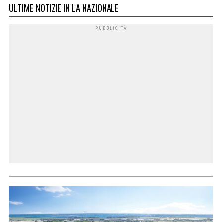
ULTIME NOTIZIE IN LA NAZIONALE