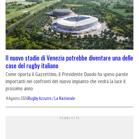
Il nuovo stadio di Venezia potrebbe diventare una delle
case del rugby italiano
Come riporta il Gazzettino, il Presidente Duodo ha speso parole
importanti nei confronti del nuovo impianto che vedrà la luce il
prossimo anno
4 Agosto 2026
Rugby Azzurro
/
La Nazionale