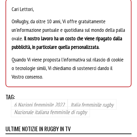
Cari Lettori,
OnRugby, da oltre 10 anni, Vi offre gratuitamente
un’informazione puntuale e quotidiana sul mondo della palla
ovale.
Il nostro lavoro ha un costo che viene ripagato dalla
pubblicità, in particolare quella personalizzata.
Quando Vi viene proposta l’informativa sul rilascio di cookie
o tecnologie simili, Vi chiediamo di sostenerci dando il
Vostro consenso.
TAG:
6 Nazioni femminile 2022
Italia femminile rugby
Nazionale italiana femminile di rugby
ULTIME NOTIZIE IN RUGBY IN TV