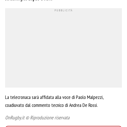
La telecronaca sarà affidata alla voce di Paolo Malpezzi,
coadiuvato dal commento tecnico di Andrea De Rossi.
OnRugby.it © Riproduzione riservata