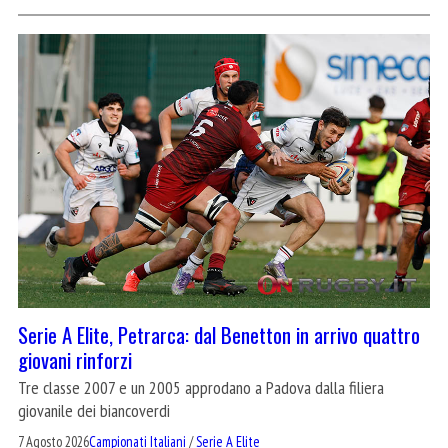
Serie A Elite, Petrarca: dal Benetton in arrivo quattro
giovani rinforzi
Tre classe 2007 e un 2005 approdano a Padova dalla filiera
giovanile dei biancoverdi
7 Agosto 2026
Campionati Italiani
/
Serie A Elite