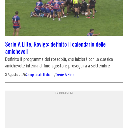
Serie A Elite, Rovigo: definito il calendario delle
amichevoli
Definito il programma dei rossoblù, che inizierà con la classica
amichevole interna di fine agosto e proseguirà a settembre
8 Agosto 2026
Campionati Italiani
/
Serie A Elite