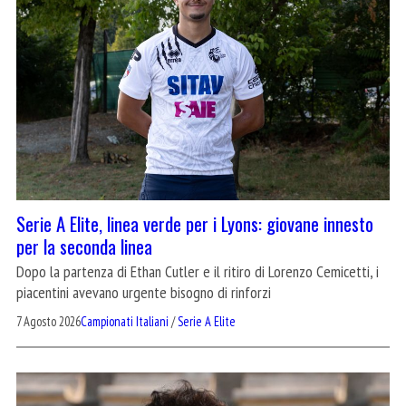
Serie A Elite, linea verde per i Lyons: giovane innesto
per la seconda linea
Dopo la partenza di Ethan Cutler e il ritiro di Lorenzo Cemicetti, i
piacentini avevano urgente bisogno di rinforzi
7 Agosto 2026
Campionati Italiani
/
Serie A Elite