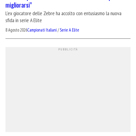
migliorarsi”
L'ex giocatore delle Zebre ha accolto con entusiasmo la nuova
sfida in serie A Elite
8 Agosto 2026
Campionati Italiani
/
Serie A Elite