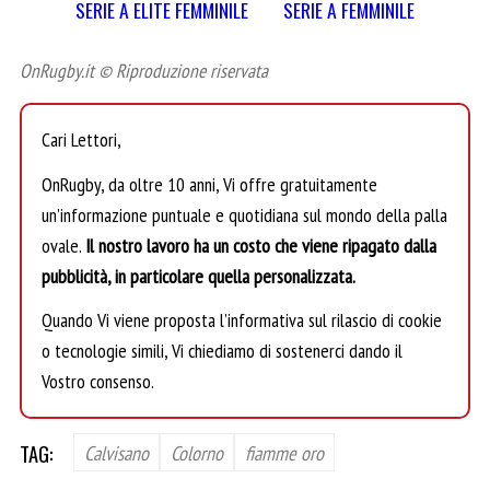
SERIE A ELITE FEMMINILE
SERIE A FEMMINILE
OnRugby.it © Riproduzione riservata
Cari Lettori,
OnRugby, da oltre 10 anni, Vi offre gratuitamente
un’informazione puntuale e quotidiana sul mondo della palla
ovale.
Il nostro lavoro ha un costo che viene ripagato dalla
pubblicità, in particolare quella personalizzata.
Quando Vi viene proposta l’informativa sul rilascio di cookie
o tecnologie simili, Vi chiediamo di sostenerci dando il
Vostro consenso.
TAG:
Calvisano
Colorno
fiamme oro