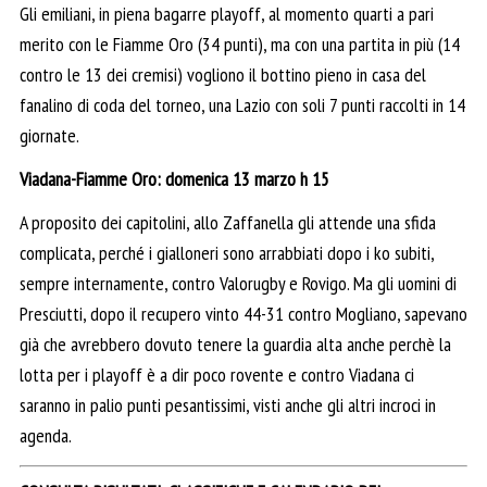
Gli emiliani, in piena bagarre playoff, al momento quarti a pari
merito con le Fiamme Oro (34 punti), ma con una partita in più (14
contro le 13 dei cremisi) vogliono il bottino pieno in casa del
fanalino di coda del torneo, una Lazio con soli 7 punti raccolti in 14
giornate.
Viadana-Fiamme Oro: domenica 13 marzo h 15
A proposito dei capitolini, allo Zaffanella gli attende una sfida
complicata, perché i gialloneri sono arrabbiati dopo i ko subiti,
sempre internamente, contro Valorugby e Rovigo. Ma gli uomini di
Presciutti, dopo il recupero vinto 44-31 contro Mogliano, sapevano
già che avrebbero dovuto tenere la guardia alta anche perchè la
lotta per i playoff è a dir poco rovente e contro Viadana ci
saranno in palio punti pesantissimi, visti anche gli altri incroci in
agenda.