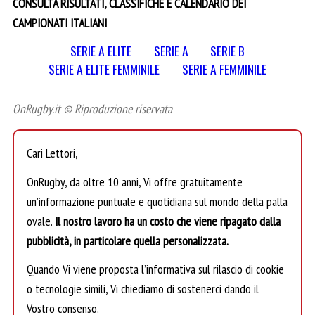
CONSULTA RISULTATI, CLASSIFICHE E CALENDARIO DEI
CAMPIONATI ITALIANI
SERIE A ELITE
SERIE A
SERIE B
SERIE A ELITE FEMMINILE
SERIE A FEMMINILE
OnRugby.it © Riproduzione riservata
Cari Lettori,
OnRugby, da oltre 10 anni, Vi offre gratuitamente
un’informazione puntuale e quotidiana sul mondo della palla
ovale.
Il nostro lavoro ha un costo che viene ripagato dalla
pubblicità, in particolare quella personalizzata.
Quando Vi viene proposta l’informativa sul rilascio di cookie
o tecnologie simili, Vi chiediamo di sostenerci dando il
Vostro consenso.