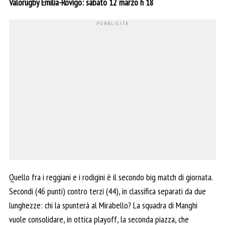
Valorugby Emilia-Rovigo: sabato 12 marzo h 18
Quello fra i reggiani e i rodigini è il secondo big match di giornata.
Secondi (46 punti) contro terzi (44), in classifica separati da due
lunghezze: chi la spunterà al Mirabello? La squadra di Manghi
vuole consolidare, in ottica playoff, la seconda piazza, che