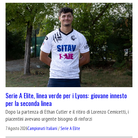
Serie A Elite, linea verde per i Lyons: giovane innesto
per la seconda linea
Dopo la partenza di Ethan Cutler e il ritiro di Lorenzo Cemicetti, i
piacentini avevano urgente bisogno di rinforzi
7 Agosto 2026
Campionati Italiani
/
Serie A Elite