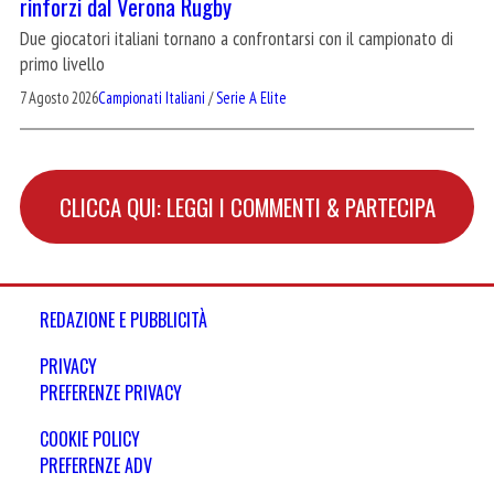
rinforzi dal Verona Rugby
Due giocatori italiani tornano a confrontarsi con il campionato di
primo livello
7 Agosto 2026
Campionati Italiani
/
Serie A Elite
CLICCA QUI: LEGGI I COMMENTI & PARTECIPA
REDAZIONE E PUBBLICITÀ
PRIVACY
PREFERENZE PRIVACY
COOKIE POLICY
PREFERENZE ADV