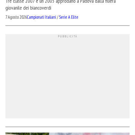
Tre classe 2007 e un 2005 approdano a Padova dalla filiera
giovanile dei biancoverdi
7 Agosto 2026
Campionati Italiani
/
Serie A Elite