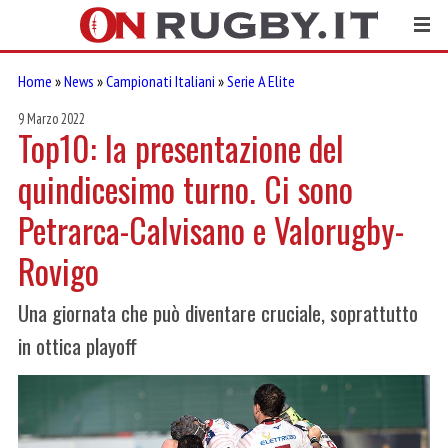
Home
»
News
»
Campionati Italiani
»
Serie A Elite
9 Marzo 2022
Top10: la presentazione del
quindicesimo turno. Ci sono
Petrarca-Calvisano e Valorugby-
Rovigo
Una giornata che può diventare cruciale, soprattutto
in ottica playoff