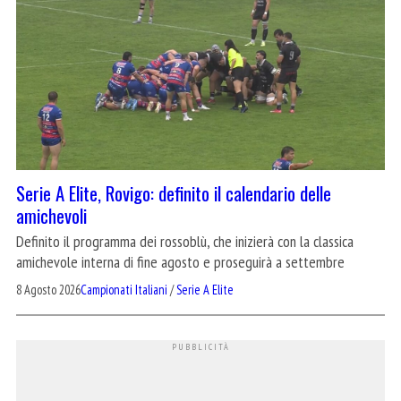
Serie A Elite, Rovigo: definito il calendario delle
amichevoli
Definito il programma dei rossoblù, che inizierà con la classica
amichevole interna di fine agosto e proseguirà a settembre
8 Agosto 2026
Campionati Italiani
/
Serie A Elite