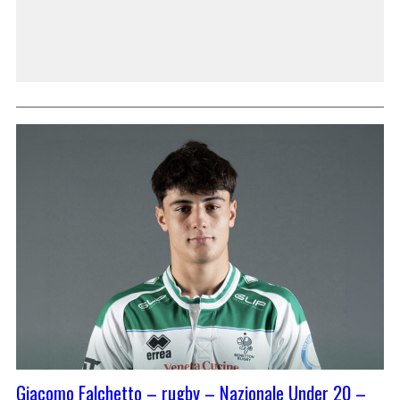
Giacomo Falchetto – rugby – Nazionale Under 20 –