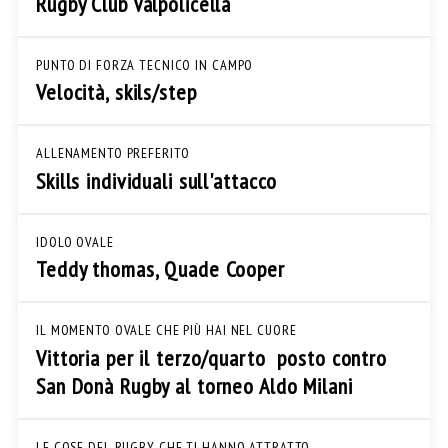
Rugby Club Valpolicella
PUNTO DI FORZA TECNICO IN CAMPO
Velocità, skils/step
ALLENAMENTO PREFERITO
Skills individuali sull'attacco
IDOLO OVALE
Teddy thomas, Quade Cooper
IL MOMENTO OVALE CHE PIÙ HAI NEL CUORE
Vittoria per il terzo/quarto posto contro
San Donà Rugby al torneo Aldo Milani
LE COSE DEL RUGBY CHE TI HANNO ATTRATTO