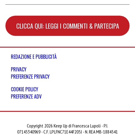
CLICCA QUI: LEGGI I COMMENTI & PARTECIPA
REDAZIONE E PUBBLICITÀ
PRIVACY
PREFERENZE PRIVACY
COOKIE POLICY
PREFERENZE ADV
Copyright 2026 Keep Up di Francesca Lupoli - P.I.
07145340969 - C.F. LPLFNC71E44F205J - N. REA MB-1884541