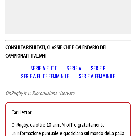
CONSULTA RISULTATI, CLASSIFICHE E CALENDARIO DEI
CAMPIONATI ITALIANI
SERIE A ELITE
SERIE A
SERIE B
SERIE A ELITE FEMMINILE
SERIE A FEMMINILE
OnRugby.it © Riproduzione riservata
Cari Lettori,
OnRugby, da oltre 10 anni, Vi offre gratuitamente
un’informazione puntuale e quotidiana sul mondo della palla