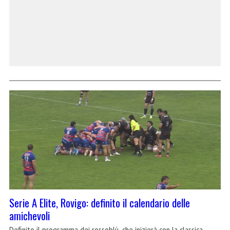
Serie A Elite, Rovigo: definito il calendario delle
amichevoli
Definito il programma dei rossoblù, che inizierà con la classica