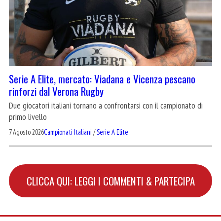
Serie A Elite, mercato: Viadana e Vicenza pescano
rinforzi dal Verona Rugby
Due giocatori italiani tornano a confrontarsi con il campionato di
primo livello
7 Agosto 2026
Campionati Italiani
/
Serie A Elite
CLICCA QUI: LEGGI I COMMENTI & PARTECIPA