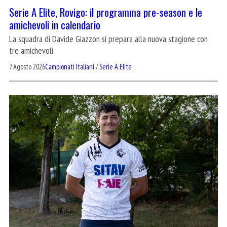
Serie A Elite, Rovigo: il programma pre-season e le
amichevoli in calendario
La squadra di Davide Giazzon si prepara alla nuova stagione con
tre amichevoli
7 Agosto 2026
Campionati Italiani
/
Serie A Elite