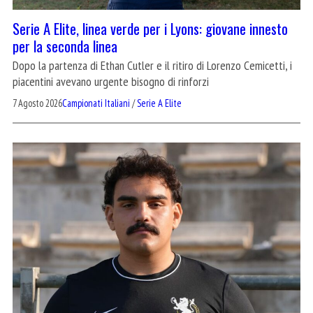
Serie A Elite, linea verde per i Lyons: giovane innesto
per la seconda linea
Dopo la partenza di Ethan Cutler e il ritiro di Lorenzo Cemicetti, i
piacentini avevano urgente bisogno di rinforzi
7 Agosto 2026
Campionati Italiani
/
Serie A Elite