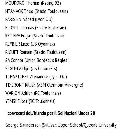
MOUKORO Thomas (Racing 92)
NTAMACK Théo (Stade Toulousain)
PARISIEN Alfred (Lyon OU)
PLOYET Thomas (Stade Rochelais)
RETIERE Edgar (Stade Toulousain)
REYBIER Enzo (US Oyonnax)
RIGUET Romain (Stade Toulousain)
SA Connor (Union Bordeaux Bègles)
SEGUELA Ugo (US Colomiers)
TCHAPTCHET Alexandre (Lyon OU)
TIXERONT Killian (ASM Clermont Auvergne)
WARION Adrien (RC Toulonnais)
YEMSI Eliott (RC Toulonnais)
I convocati dell’Irlanda per il Sei Nazioni Under 20
George Saunderson (Sullivan Upper School/Queen’s University