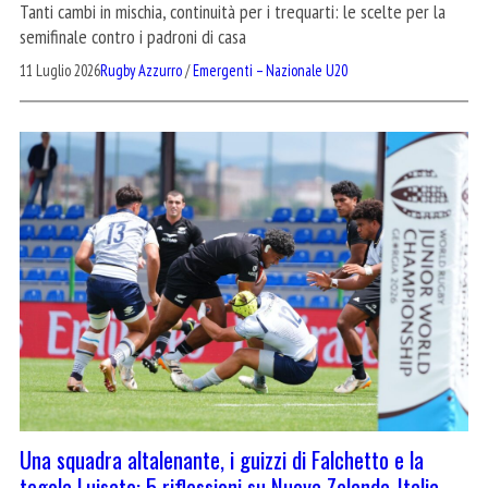
Tanti cambi in mischia, continuità per i trequarti: le scelte per la
semifinale contro i padroni di casa
11 Luglio 2026
Rugby Azzurro
/
Emergenti – Nazionale U20
Una squadra altalenante, i guizzi di Falchetto e la
tegola Luisato: 5 riflessioni su Nuova Zelanda-Italia