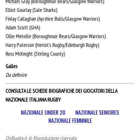
Michael Gray (Boroughmuir Bears/Glasgow Warriors)
Elliot Gourlay (Sale Sharks)
Finlay Callaghan (Ayrshire Bulls/Glasgow Warriors)
Adam Scott (GHA)
Ollie Melville (Boroughmuir Bears/Glasgow Warriors)
Harry Paterson (Heriot’s Rugby/Edinburgh Rugby)
Ross McKnight (Stirling County)
Galles
Da definire
CONSULTA LE SCHEDE BIOGRAFICHE DEI GIOCATORI DELLA
NAZIONALE ITALIANA RUGBY
NAZIONALE UNDER 20
NAZIONALE SENIORES
NAZIONALE FEMMNILE
OnRugby.it © Riproduzione riservata