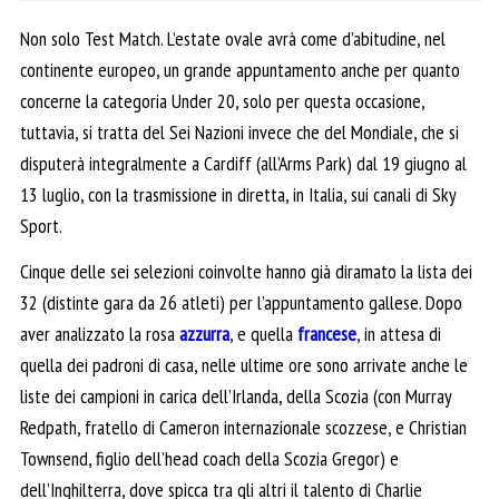
Non solo Test Match. L’estate ovale avrà come d’abitudine, nel
continente europeo, un grande appuntamento anche per quanto
concerne la categoria Under 20, solo per questa occasione,
tuttavia, si tratta del Sei Nazioni invece che del Mondiale, che si
disputerà integralmente a Cardiff (all’Arms Park) dal 19 giugno al
13 luglio, con la trasmissione in diretta, in Italia, sui canali di Sky
Sport.
Cinque delle sei selezioni coinvolte hanno già diramato la lista dei
32 (distinte gara da 26 atleti) per l’appuntamento gallese. Dopo
aver analizzato la rosa
azzurra
, e quella
francese
, in attesa di
quella dei padroni di casa, nelle ultime ore sono arrivate anche le
liste dei campioni in carica dell’Irlanda, della Scozia (con Murray
Redpath, fratello di Cameron internazionale scozzese, e Christian
Townsend, figlio dell’head coach della Scozia Gregor) e
dell’Inghilterra, dove spicca tra gli altri il talento di Charlie