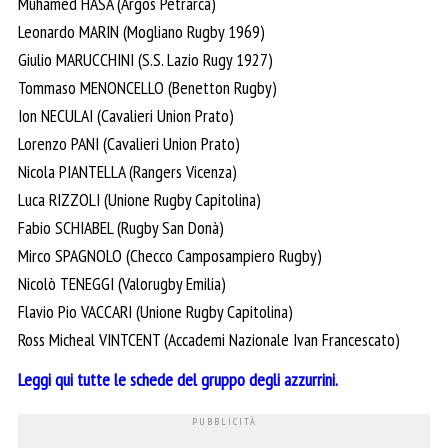
Muhamed HASA (Argos Petrarca)
Leonardo MARIN (Mogliano Rugby 1969)
Giulio MARUCCHINI (S.S. Lazio Rugy 1927)
Tommaso MENONCELLO (Benetton Rugby)
Ion NECULAI (Cavalieri Union Prato)
Lorenzo PANI (Cavalieri Union Prato)
Nicola PIANTELLA (Rangers Vicenza)
Luca RIZZOLI (Unione Rugby Capitolina)
Fabio SCHIABEL (Rugby San Donà)
Mirco SPAGNOLO (Checco Camposampiero Rugby)
Nicolò TENEGGI (Valorugby Emilia)
Flavio Pio VACCARI (Unione Rugby Capitolina)
Ross Micheal VINTCENT (Accademi Nazionale Ivan Francescato)
Leggi qui tutte le schede del gruppo degli azzurrini.