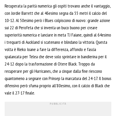
Recuperata la parità numerica gli ospiti trovano anche il vantaggio,
con Jordie Barrett che al 46esimo segna da 55 metri il calcio del
10-12. Al 50esimo però i Blues colpiscono di nuovo: grande azione
sui 22 di Perofeta che si inventa un buco buono per creare
superiorità numerica e lanciare in meta TJ Faiane, quindi al 64esimo
i trequarti di Auckland si scatenano e blindano la vittoria. Questa
volta è Rieko Ioane a fare la differenza, affondo e fascia
spalancata per Telea che deve solo sprintare in bandierina per il
24-12 dopo la trasformazione di Otere Black. Troppo da
recuperare per gli Hurricanes, che a cinque dalla fine riescono
quantomeno a segnare con Prinsep la marcatura del 24-17. Il bonus
difensivo però sfuma proprio all’80esimo, con il calcio di Black che
vale il 27-17 finale.