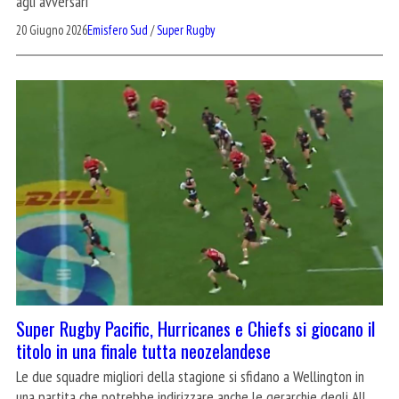
agli avversari
20 Giugno 2026
Emisfero Sud
/
Super Rugby
Super Rugby Pacific, Hurricanes e Chiefs si giocano il
titolo in una finale tutta neozelandese
Le due squadre migliori della stagione si sfidano a Wellington in
una partita che potrebbe indirizzare anche le gerarchie degli All