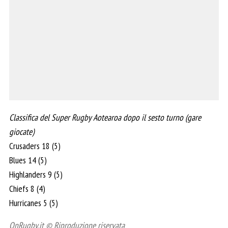
Classifica del Super Rugby Aotearoa dopo il sesto turno (gare
giocate)
Crusaders 18 (5)
Blues 14 (5)
Highlanders 9 (5)
Chiefs 8 (4)
Hurricanes 5 (5)
OnRugby.it © Riproduzione riservata