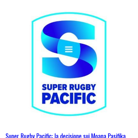
Super Rugby Pacific: la decisione sui Moana Pasifika