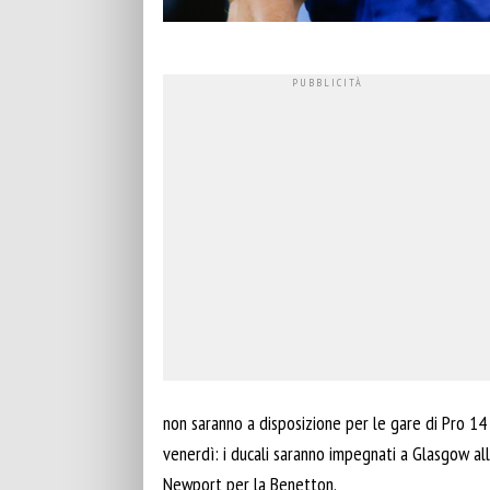
non saranno a disposizione per le gare di Pro 1
venerdì: i ducali saranno impegnati a Glasgow al
Newport per la Benetton.