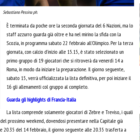
Sebastiano Pessina ph.
È terminata da poche ore la seconda giornata del 6 Nazioni, ma lo
staff azzurro guarda già oltre e ha nel mirino la sfida con la
Scozia, in programma sabato 22 febbraio all’Olimpico. Per la terza
giornata, con calcio d’inizio alle 15.15, è stato selezionato un
primo gruppo di 19 giocatori che si ritroverà da venerdì 14 a
Roma, in modo da iniziare la preparazione. Il giorno seguente,
sabato 15, verrà ufficializzata la lista definitiva, per poi iniziare il
16 gli allenamenti col gruppo al completo.
Guarda gli highlights di Francia-Italia
La lista comprende solamente giocatori di Zebre e Treviso, i quali
4 del prossimo weekend, dovendosi presentare nella Capitale già
le 20.35 del 14 febbraio, il giorno seguente alle 20.35 trasferta a