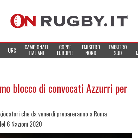
CAMPIONATI
COPPE
EMISFERO
EMISFERO
URC
ITALIANI
EUROPEE
NORD
SUD
mo blocco di convocati Azzurri per
9 giocatori che da venerdì prepareranno a Roma
 del 6 Nazioni 2020