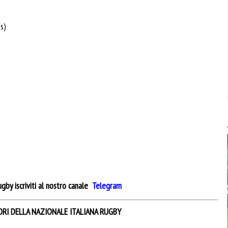
s)
gby iscriviti al nostro canale
Telegram
ORI DELLA NAZIONALE ITALIANA RUGBY