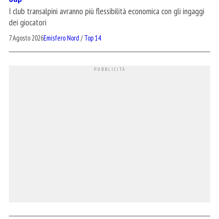
I club transalpini avranno più flessibilità economica con gli ingaggi
dei giocatori
7 Agosto 2026
Emisfero Nord
/
Top 14