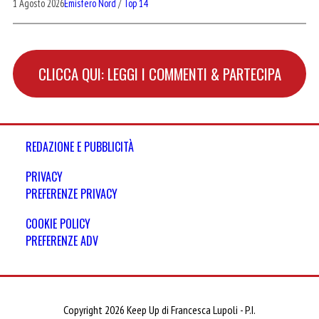
1 Agosto 2026
Emisfero Nord
/
Top 14
CLICCA QUI: LEGGI I COMMENTI & PARTECIPA
REDAZIONE E PUBBLICITÀ
PRIVACY
PREFERENZE PRIVACY
COOKIE POLICY
PREFERENZE ADV
Copyright 2026 Keep Up di Francesca Lupoli - P.I.