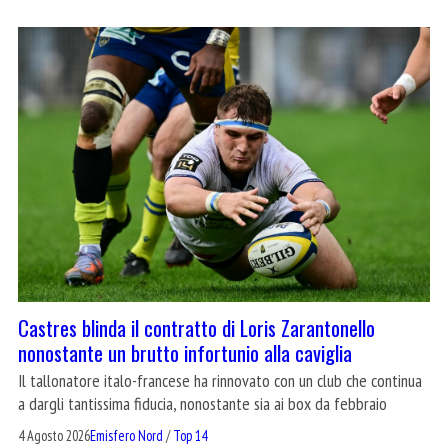
Castres blinda il contratto di Loris Zarantonello
nonostante un brutto infortunio alla caviglia
Il tallonatore italo-francese ha rinnovato con un club che continua
a dargli tantissima fiducia, nonostante sia ai box da febbraio
4 Agosto 2026
Emisfero Nord
/
Top 14