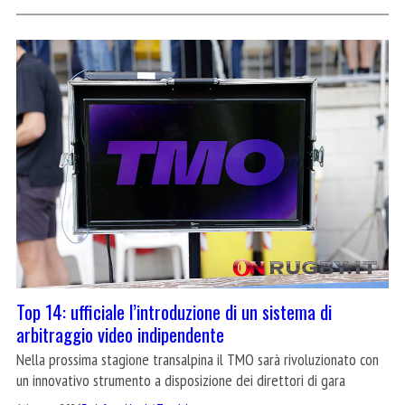
Top 14: ufficiale l’introduzione di un sistema di
arbitraggio video indipendente
Nella prossima stagione transalpina il TMO sarà rivoluzionato con
un innovativo strumento a disposizione dei direttori di gara