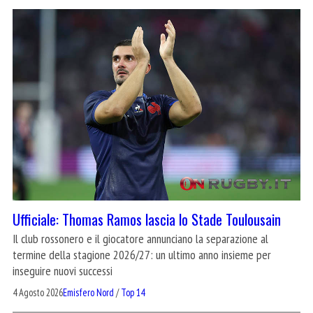
Ufficiale: Thomas Ramos lascia lo Stade Toulousain
Il club rossonero e il giocatore annunciano la separazione al
termine della stagione 2026/27: un ultimo anno insieme per
inseguire nuovi successi
4 Agosto 2026
Emisfero Nord
/
Top 14