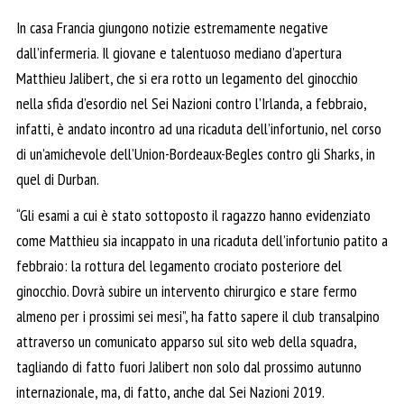
In casa Francia giungono notizie estremamente negative
dall’infermeria. Il giovane e talentuoso mediano d’apertura
Matthieu Jalibert, che si era rotto un legamento del ginocchio
nella sfida d’esordio nel Sei Nazioni contro l’Irlanda, a febbraio,
infatti, è andato incontro ad una ricaduta dell’infortunio, nel corso
di un’amichevole dell’Union-Bordeaux-Begles contro gli Sharks, in
quel di Durban.
“Gli esami a cui è stato sottoposto il ragazzo hanno evidenziato
come Matthieu sia incappato in una ricaduta dell’infortunio patito a
febbraio: la rottura del legamento crociato posteriore del
ginocchio. Dovrà subire un intervento chirurgico e stare fermo
almeno per i prossimi sei mesi”, ha fatto sapere il club transalpino
attraverso un comunicato apparso sul sito web della squadra,
tagliando di fatto fuori Jalibert non solo dal prossimo autunno
internazionale, ma, di fatto, anche dal Sei Nazioni 2019.