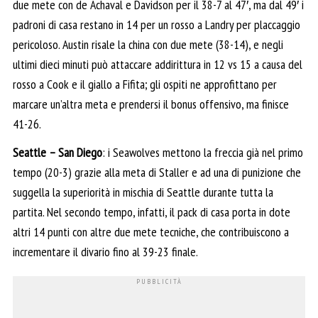
due mete con de Achaval e Davidson per il 38-7 al 47′, ma dal 49′ i
padroni di casa restano in 14 per un rosso a Landry per placcaggio
pericoloso. Austin risale la china con due mete (38-14), e negli
ultimi dieci minuti può attaccare addirittura in 12 vs 15 a causa del
rosso a Cook e il giallo a Fifita; gli ospiti ne approfittano per
marcare un’altra meta e prendersi il bonus offensivo, ma finisce
41-26.
Seattle – San Diego
: i Seawolves mettono la freccia già nel primo
tempo (20-3) grazie alla meta di Staller e ad una di punizione che
suggella la superiorità in mischia di Seattle durante tutta la
partita. Nel secondo tempo, infatti, il pack di casa porta in dote
altri 14 punti con altre due mete tecniche, che contribuiscono a
incrementare il divario fino al 39-23 finale.