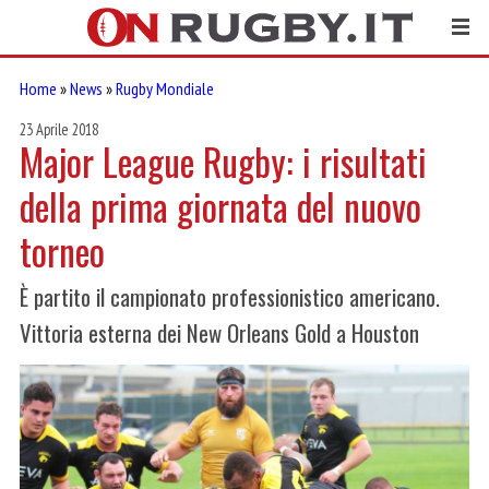
Home
»
News
»
Rugby Mondiale
23 Aprile 2018
Major League Rugby: i risultati
della prima giornata del nuovo
torneo
È partito il campionato professionistico americano.
Vittoria esterna dei New Orleans Gold a Houston