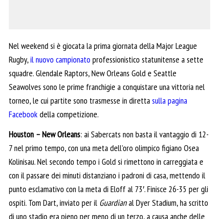
Nel weekend si è giocata la prima giornata della Major League
Rugby,
il nuovo campionato
professionistico statunitense a sette
squadre. Glendale Raptors, New Orleans Gold e Seattle
Seawolves sono le prime franchigie a conquistare una vittoria nel
torneo, le cui partite sono trasmesse in diretta
sulla pagina
Facebook
della competizione.
Houston – New Orleans
: ai Sabercats non basta il vantaggio di 12-
7 nel primo tempo, con una meta dell’oro olimpico figiano Osea
Kolinisau. Nel secondo tempo i Gold si rimettono in carreggiata e
con il passare dei minuti distanziano i padroni di casa, mettendo il
punto esclamativo con la meta di Eloff al 73′. Finisce 26-35 per gli
ospiti. Tom Dart, inviato per il
Guardian
al Dyer Stadium, ha scritto
di uno stadio era pieno per meno di un terzo, a causa anche delle