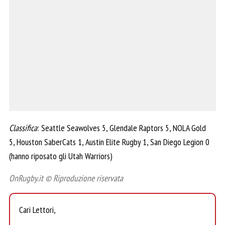
Classifica
: Seattle Seawolves 5, Glendale Raptors 5, NOLA Gold
5, Houston SaberCats 1, Austin Elite Rugby 1, San Diego Legion 0
(hanno riposato gli Utah Warriors)
OnRugby.it © Riproduzione riservata
Cari Lettori,