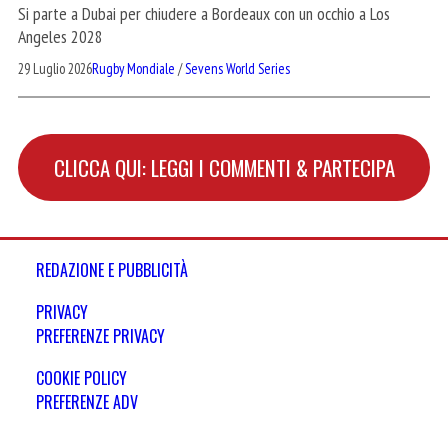
Si parte a Dubai per chiudere a Bordeaux con un occhio a Los
Angeles 2028
29 Luglio 2026
Rugby Mondiale
/
Sevens World Series
CLICCA QUI: LEGGI I COMMENTI & PARTECIPA
REDAZIONE E PUBBLICITÀ
PRIVACY
PREFERENZE PRIVACY
COOKIE POLICY
PREFERENZE ADV