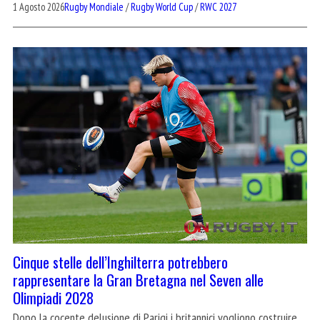
1 Agosto 2026
Rugby Mondiale
/
Rugby World Cup
/
RWC 2027
Cinque stelle dell’Inghilterra potrebbero
rappresentare la Gran Bretagna nel Seven alle
Olimpiadi 2028
Dopo la cocente delusione di Parigi i britannici vogliono costruire