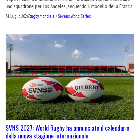
uno squadrone per Los Angeles, seguendo il modello della Francia
31 Luglio 2026
Rugby Mondiale
/
Sevens World Series
SVNS 2027: World Rugby ha annunciato il calendario
della nuova stagione internazionale