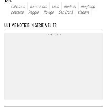
TAG:
Calvisano
fiamme oro
lazio
medicei
mogliano
petrarca
Reggio
Rovigo
San Donà
viadana
ULTIME NOTIZIE IN SERIE A ELITE