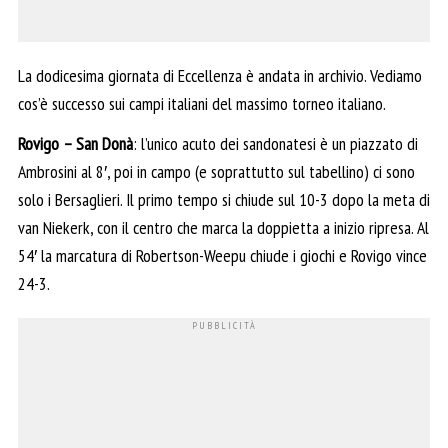
La dodicesima giornata di Eccellenza è andata in archivio. Vediamo
cos’è successo sui campi italiani del massimo torneo italiano.
Rovigo – San Donà
: l’unico acuto dei sandonatesi è un piazzato di
Ambrosini al 8′, poi in campo (e soprattutto sul tabellino) ci sono
solo i Bersaglieri. Il primo tempo si chiude sul 10-3 dopo la meta di
van Niekerk, con il centro che marca la doppietta a inizio ripresa. Al
54′ la marcatura di Robertson-Weepu chiude i giochi e Rovigo vince
24-3.