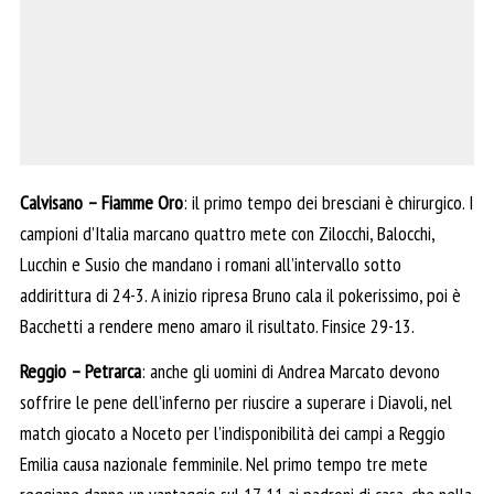
Calvisano – Fiamme Oro
: il primo tempo dei bresciani è chirurgico. I
campioni d’Italia marcano quattro mete con Zilocchi, Balocchi,
Lucchin e Susio che mandano i romani all’intervallo sotto
addirittura di 24-3. A inizio ripresa Bruno cala il pokerissimo, poi è
Bacchetti a rendere meno amaro il risultato. Finsice 29-13.
Reggio – Petrarca
: anche gli uomini di Andrea Marcato devono
soffrire le pene dell’inferno per riuscire a superare i Diavoli, nel
match giocato a Noceto per l’indisponibilità dei campi a Reggio
Emilia causa nazionale femminile. Nel primo tempo tre mete