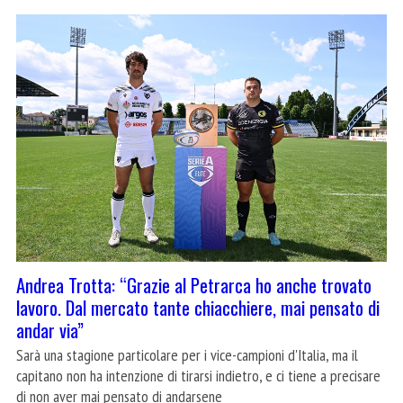
Andrea Trotta: “Grazie al Petrarca ho anche trovato
lavoro. Dal mercato tante chiacchiere, mai pensato di
andar via”
Sarà una stagione particolare per i vice-campioni d'Italia, ma il
capitano non ha intenzione di tirarsi indietro, e ci tiene a precisare
di non aver mai pensato di andarsene