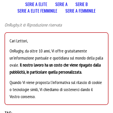
SERIE A ELITE
SERIE A
SERIE B
SERIE A ELITE FEMMINILE
SERIE A FEMMINILE
OnRugby.it © Riproduzione riservata
Cari Lettori,
OnRugby, da oltre 10 anni, Vi offre gratuitamente
un’informazione puntuale e quotidiana sul mondo della palla
ovale.
Il nostro lavoro ha un costo che viene ripagato dalla
pubblicità, in particolare quella personalizzata.
Quando Vi viene proposta l’informativa sul rilascio di cookie
o tecnologie simili, Vi chiediamo di sostenerci dando il
Vostro consenso.