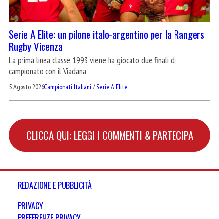
Serie A Elite: un pilone italo-argentino per la Rangers
Rugby Vicenza
La prima linea classe 1993 viene ha giocato due finali di
campionato con il Viadana
5 Agosto 2026
Campionati Italiani
/
Serie A Elite
CLICCA QUI: LEGGI I COMMENTI & PARTECIPA
REDAZIONE E PUBBLICITÀ
PRIVACY
PREFERENZE PRIVACY