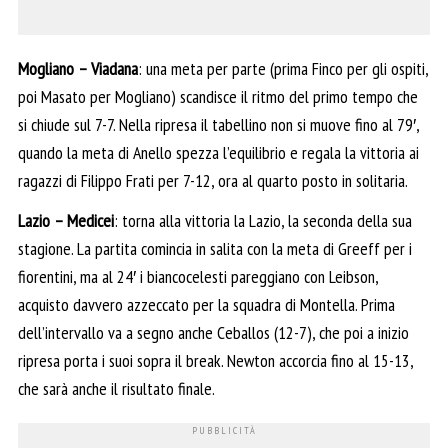
Mogliano – Viadana
: una meta per parte (prima Finco per gli ospiti,
poi Masato per Mogliano) scandisce il ritmo del primo tempo che
si chiude sul 7-7. Nella ripresa il tabellino non si muove fino al 79′,
quando la meta di Anello spezza l’equilibrio e regala la vittoria ai
ragazzi di Filippo Frati per 7-12, ora al quarto posto in solitaria.
Lazio – Medicei
: torna alla vittoria la Lazio, la seconda della sua
stagione. La partita comincia in salita con la meta di Greeff per i
fiorentini, ma al 24′ i biancocelesti pareggiano con Leibson,
acquisto davvero azzeccato per la squadra di Montella. Prima
dell’intervallo va a segno anche Ceballos (12-7), che poi a inizio
ripresa porta i suoi sopra il break. Newton accorcia fino al 15-13,
che sarà anche il risultato finale.