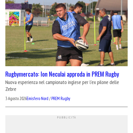
Rugbymercato: Ion Neculai approda in PREM Rugby
Nuova esperienza nel campionato inglese per l'ex pilone delle
Zebre
3 Agosto 2026
Emisfero Nord
/
PREM Rugby