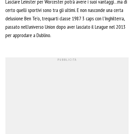
Lasciare Leinster per Worcester potrà avere i suoi vantaggi…ma di
certo quelli sportivi sono tra gli ultimi. E non nasconde una certa
delusione Ben Te’o, trequarti classe 1987 3 caps con l’Inghilterra,
passato nell’universo Union dopo aver lasciato il League nel 2013
per approdare a Dublino.