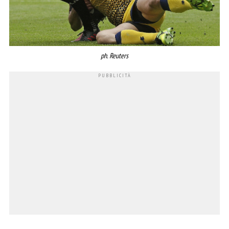
ph. Reuters