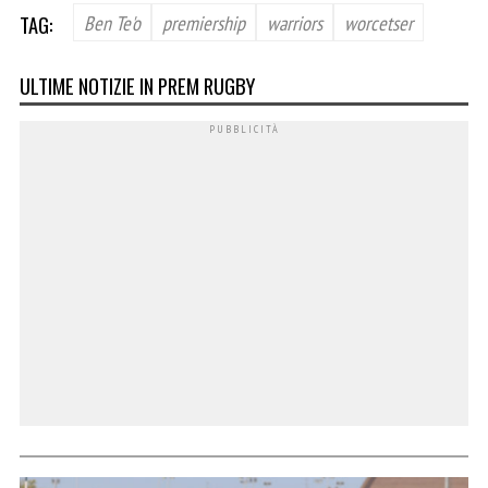
TAG:
Ben Te'o
premiership
warriors
worcetser
ULTIME NOTIZIE IN PREM RUGBY