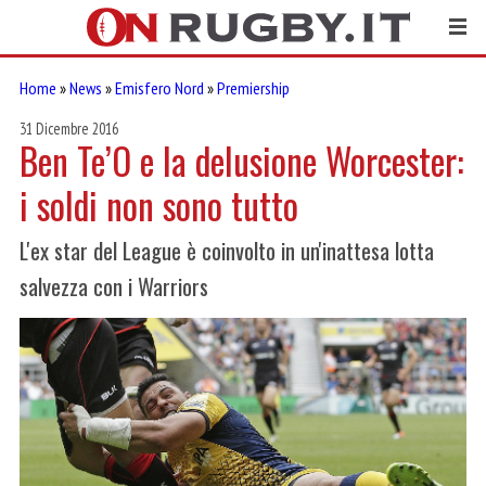
Home
»
News
»
Emisfero Nord
»
Premiership
31 Dicembre 2016
Ben Te’O e la delusione Worcester:
i soldi non sono tutto
L'ex star del League è coinvolto in un'inattesa lotta
salvezza con i Warriors