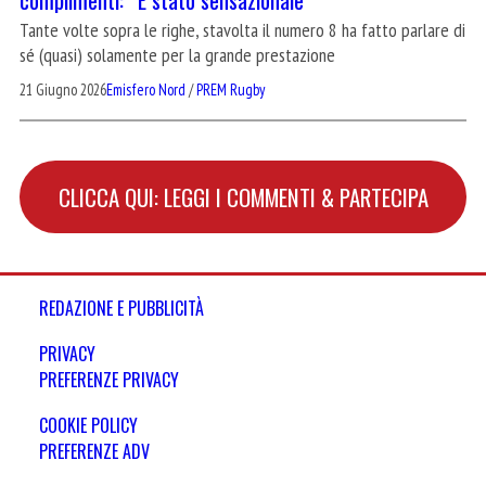
Tante volte sopra le righe, stavolta il numero 8 ha fatto parlare di
sé (quasi) solamente per la grande prestazione
21 Giugno 2026
Emisfero Nord
/
PREM Rugby
CLICCA QUI: LEGGI I COMMENTI & PARTECIPA
REDAZIONE E PUBBLICITÀ
PRIVACY
PREFERENZE PRIVACY
COOKIE POLICY
PREFERENZE ADV