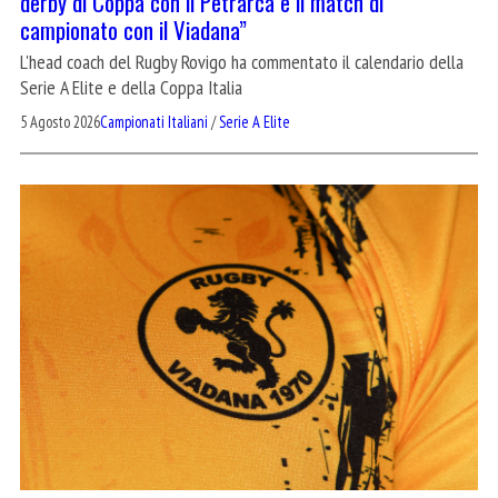
derby di Coppa con il Petrarca e il match di
campionato con il Viadana”
L'head coach del Rugby Rovigo ha commentato il calendario della
Serie A Elite e della Coppa Italia
5 Agosto 2026
Campionati Italiani
/
Serie A Elite