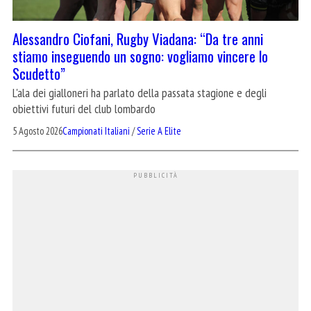
Alessandro Ciofani, Rugby Viadana: “Da tre anni
stiamo inseguendo un sogno: vogliamo vincere lo
Scudetto”
L'ala dei gialloneri ha parlato della passata stagione e degli
obiettivi futuri del club lombardo
5 Agosto 2026
Campionati Italiani
/
Serie A Elite