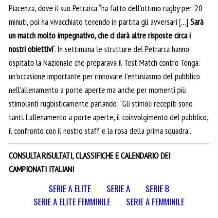
Piacenza, dove il suo Petrarca “ha fatto dell’ottimo rugby per ’20
minuti, poi ha vivacchiato tenendo in partita gli avversari […]
Sarà
un match molto impegnativo, che ci darà altre risposte circa i
nostri obiettivi
“. In settimana le strutture del Petrarca hanno
ospitato la Nazionale che preparava il Test Match contro Tonga:
un’occasione importante per rinnovare l’entusiasmo del pubblico
nell’allenamento a porte aperte ma anche per momenti più
stimolanti rugbisticamente parlando: “Gli stimoli recepiti sono
tanti. L’allenamento a porte aperte, il coinvolgimento del pubblico,
il confronto con il nostro staff e la rosa della prima squadra”.
CONSULTA RISULTATI, CLASSIFICHE E CALENDARIO DEI
CAMPIONATI ITALIANI
SERIE A ELITE
SERIE A
SERIE B
SERIE A ELITE FEMMINILE
SERIE A FEMMINILE