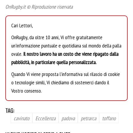
OnRugby.it © Riproduzione riservata
Cari Lettori,
OnRugby, da oltre 10 anni, Vi offre gratuitamente
un’informazione puntuale e quotidiana sul mondo della palla
ovale.
Il nostro lavoro ha un costo che viene ripagato dalla
pubblicità, in particolare quella personalizzata.
Quando Vi viene proposta l’informativa sul rilascio di cookie
o tecnologie simili, Vi chiediamo di sostenerci dando il
Vostro consenso.
TAG:
cavinato
Eccellenza
padova
petrarca
toffano