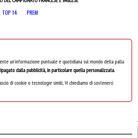
IO DEL CAMPIONATO FRANCESE E INGLESE
TOP 14
PREM
mente un’informazione puntuale e quotidiana sul mondo della palla
ipagato dalla pubblicità, in particolare quella personalizzata.
scio di cookie o tecnologie simili, Vi chiediamo di sostenerci