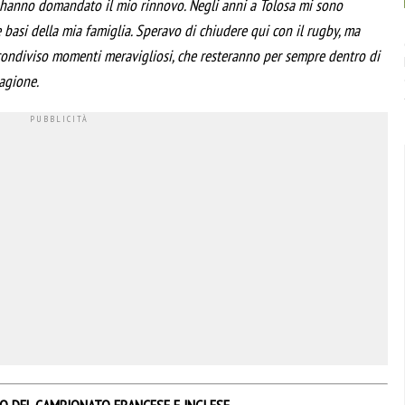
che hanno domandato il mio rinnovo. Negli anni a Tolosa mi sono
asi della mia famiglia. Speravo di chiudere qui con il rugby, ma
condiviso momenti meravigliosi, che resteranno per sempre dentro di
tagione.