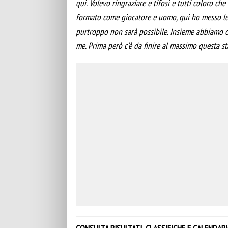
qui. Volevo ringraziare e tifosi e tutti coloro 
formato come giocatore e uomo, qui ho messo le b
purtroppo non sarà possibile. Insieme abbiamo 
me. Prima però c’è da finire al massimo questa s