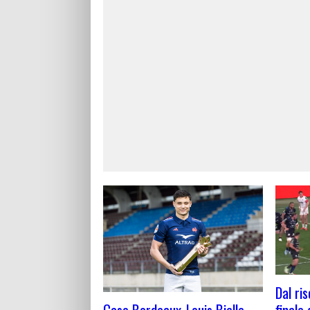
Dal ri
Caso Bordeaux-Louis Bielle
finale 