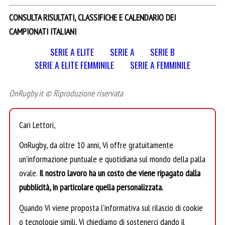
CONSULTA RISULTATI, CLASSIFICHE E CALENDARIO DEI
CAMPIONATI ITALIANI
SERIE A ELITE
SERIE A
SERIE B
SERIE A ELITE FEMMINILE
SERIE A FEMMINILE
OnRugby.it © Riproduzione riservata
Cari Lettori,
OnRugby, da oltre 10 anni, Vi offre gratuitamente
un’informazione puntuale e quotidiana sul mondo della palla
ovale.
Il nostro lavoro ha un costo che viene ripagato dalla
pubblicità, in particolare quella personalizzata.
Quando Vi viene proposta l’informativa sul rilascio di cookie
o tecnologie simili, Vi chiediamo di sostenerci dando il