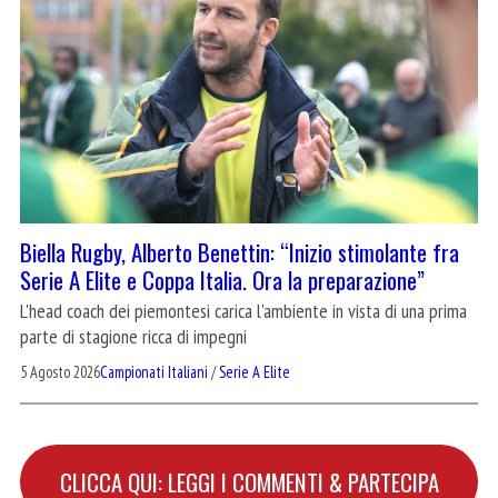
Biella Rugby, Alberto Benettin: “Inizio stimolante fra
Serie A Elite e Coppa Italia. Ora la preparazione”
L'head coach dei piemontesi carica l'ambiente in vista di una prima
parte di stagione ricca di impegni
5 Agosto 2026
Campionati Italiani
/
Serie A Elite
CLICCA QUI: LEGGI I COMMENTI & PARTECIPA