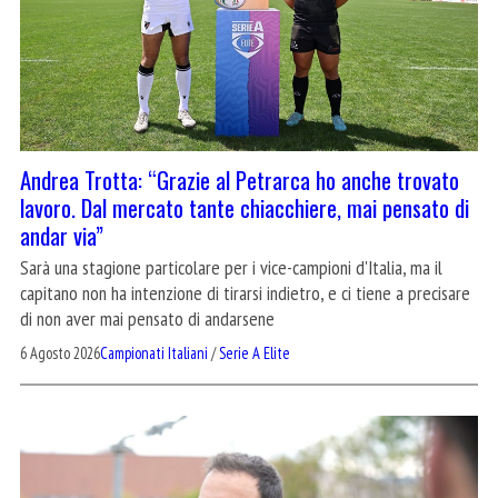
Andrea Trotta: “Grazie al Petrarca ho anche trovato
lavoro. Dal mercato tante chiacchiere, mai pensato di
andar via”
Sarà una stagione particolare per i vice-campioni d'Italia, ma il
capitano non ha intenzione di tirarsi indietro, e ci tiene a precisare
di non aver mai pensato di andarsene
6 Agosto 2026
Campionati Italiani
/
Serie A Elite