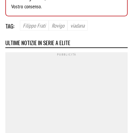
Vostro consenso.
TAG:
Filippo Frati
Rovigo
viadana
ULTIME NOTIZIE IN SERIE A ELITE