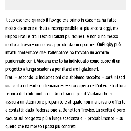
Il suo esonero quando il Rovigo era primo in classifica ha fatto
molto discutere e risulta incomprensibile ai più ancora oggi, ma
Filippo Frati è tra i tecnici italiani più richiesti e non ci ha messo
molto a trovare un nuovo approdo da cui ripartire:
OnRugby
può
infatti confermare che l’allenatore ha trovato un accordo
pluriennale con il Viadana che lo ha individuato come cuore di un
progetto a lunga scadenza per rilanciare i gialloneri.
Frati – secondo le indiscrezioni che abbiamo raccolto – sarà infatti
una sorta di head coach-manager e si occuperà dell’intera struttura
tecnica del club lombardo. Un colpaccio per il Viadana che si
assicura un allenatore preparato e al quale non mancavano offerte
e contatti: dalla federazione al Benetton Treviso. La scelta è però
caduta sul progetto più a lunga scadenza e – probabilmente – su
quello che ha mosso i passi più concreti.