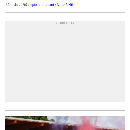
7 Agosto 2026
Campionati Italiani
/
Serie A Elite