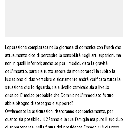
L’operazione completata nella giornata di domenica con Punch che
attualmente dice di percepire la sensibilità negli arti superiori, ma
non in quelli inferiori; anche se per i medici, vista la gravità
dell’impatto, pare sia tutto ancora da monitorare:”Ha subito la
lussazione di due vertebre e sicuramente andrà verificata tutta la
situazione che lo riguarda, sia a livello cervicale sia a livello
cinetico. E’ molto probabile che Dominic nell’immediato futuro
abbia bisogno di sostegno e supporto”.
Ovviamente le assicurazioni risarciranno economicamente, per
quanto sia possibile, il 27enne e la sua famiglia ma pure il suo club
di appartenenza, nella figura del presidente Emmet, si è già reso