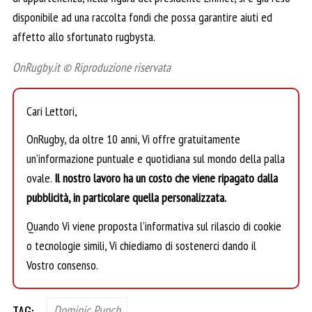
disponibile ad una raccolta fondi che possa garantire aiuti ed
affetto allo sfortunato rugbysta.
OnRugby.it © Riproduzione riservata
Cari Lettori,
OnRugby, da oltre 10 anni, Vi offre gratuitamente
un’informazione puntuale e quotidiana sul mondo della palla
ovale.
Il nostro lavoro ha un costo che viene ripagato dalla
pubblicità, in particolare quella personalizzata.
Quando Vi viene proposta l’informativa sul rilascio di cookie
o tecnologie simili, Vi chiediamo di sostenerci dando il
Vostro consenso.
TAG:
Dominic Punch