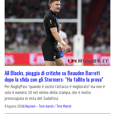
All Blacks, pioggia di critiche su Beauden Barrett
dopo la sfida con gli Stormers: “Ha fallito la prova”
Per RugbyPass "quando è uscito l'attacco è migliorato" ma non è
solo il numero 10 nel mirino della stampa, che è molto
preoccupata in vista del Sudafrica
8 Agosto 2026
6 Nazioni – Test match
/
Test Match