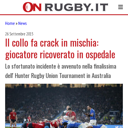
Home
»
News
26 Settembre 2015
Il collo fa crack in mischia:
giocatore ricoverato in ospedale
Lo sfortunato incidente è avvenuto nella finalissima
dell' Hunter Rugby Union Tournament in Australia