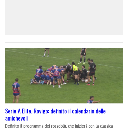
Serie A Elite, Rovigo: definito il calendario delle
amichevoli
Definito il programma dei rossoblù, che inizierà con la classica