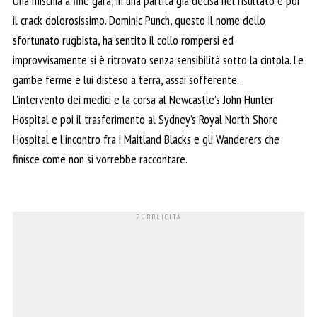
Una mischia a fine gara, in una partita già decisa nel risultato e poi
il crack dolorosissimo. Dominic Punch, questo il nome dello
sfortunato rugbista, ha sentito il collo rompersi ed
improvvisamente si è ritrovato senza sensibilità sotto la cintola. Le
gambe ferme e lui disteso a terra, assai sofferente.
L’intervento dei medici e la corsa al Newcastle’s John Hunter
Hospital e poi il trasferimento al Sydney’s Royal North Shore
Hospital e l’incontro fra i Maitland Blacks e gli Wanderers che
finisce come non si vorrebbe raccontare.