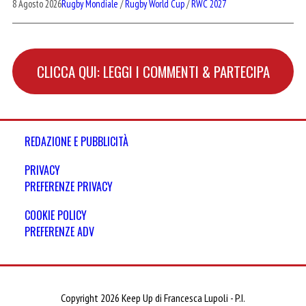
8 Agosto 2026
Rugby Mondiale
/
Rugby World Cup
/
RWC 2027
CLICCA QUI: LEGGI I COMMENTI & PARTECIPA
REDAZIONE E PUBBLICITÀ
PRIVACY
PREFERENZE PRIVACY
COOKIE POLICY
PREFERENZE ADV
Copyright 2026 Keep Up di Francesca Lupoli - P.I.