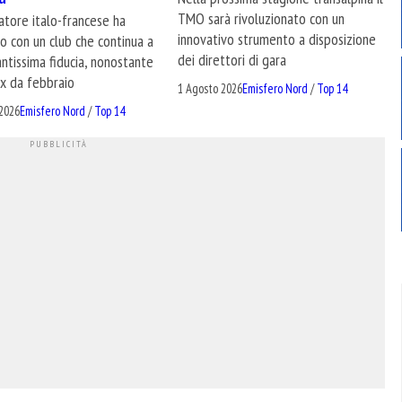
TMO sarà rivoluzionato con un
natore italo-francese ha
innovativo strumento a disposizione
o con un club che continua a
dei direttori di gara
antissima fiducia, nonostante
ox da febbraio
1 Agosto 2026
Emisfero Nord
/
Top 14
2026
Emisfero Nord
/
Top 14