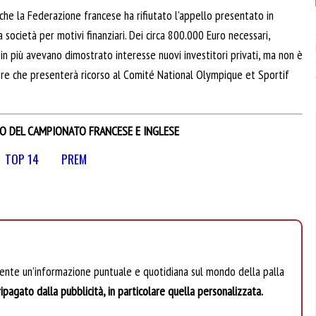
che la Federazione francese ha rifiutato l’appello presentato in
società per motivi finanziari. Dei circa 800.000 Euro necessari,
 in più avevano dimostrato interesse nuovi investitori privati, ma non è
apere che presenterà ricorso al Comité National Olympique et Sportif
IO DEL CAMPIONATO FRANCESE E INGLESE
TOP 14
PREM
mente un’informazione puntuale e quotidiana sul mondo della palla
ipagato dalla pubblicità, in particolare quella personalizzata.