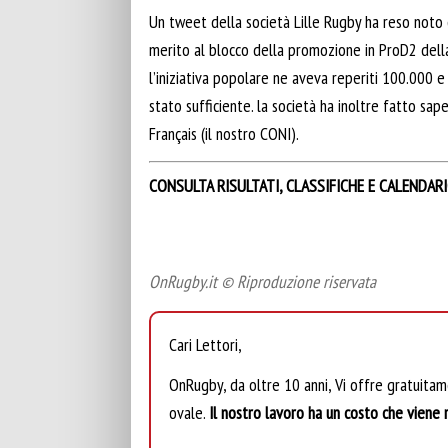
Un tweet della società Lille Rugby ha reso noto 
merito al blocco della promozione in ProD2 della 
l’iniziativa popolare ne aveva reperiti 100.000 e
stato sufficiente. la società ha inoltre fatto s
Français (il nostro CONI).
CONSULTA RISULTATI, CLASSIFICHE E CALENDAR
OnRugby.it © Riproduzione riservata
Cari Lettori,
OnRugby, da oltre 10 anni, Vi offre gratuita
ovale.
Il nostro lavoro ha un costo che viene r