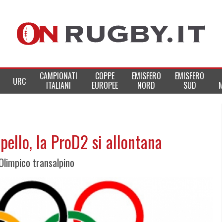
CAMPIONATI
COPPE
EMISFERO
EMISFERO
URC
ITALIANI
EUROPEE
NORD
SUD
ppello, la ProD2 si allontana
 Olimpico transalpino