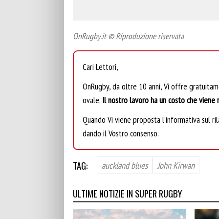
OnRugby.it © Riproduzione riservata
Cari Lettori,
OnRugby, da oltre 10 anni, Vi offre gratuita
ovale.
Il nostro lavoro ha un costo che viene r
Quando Vi viene proposta l’informativa sul rila
dando il Vostro consenso.
TAG:
auckland blues
John Kirwan
ULTIME NOTIZIE IN SUPER RUGBY