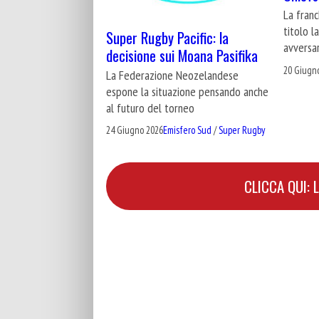
La franc
titolo l
Super Rugby Pacific: la
avversar
decisione sui Moana Pasifika
20 Giugn
La Federazione Neozelandese
espone la situazione pensando anche
al futuro del torneo
24 Giugno 2026
Emisfero Sud
/
Super Rugby
CLICCA QUI: 