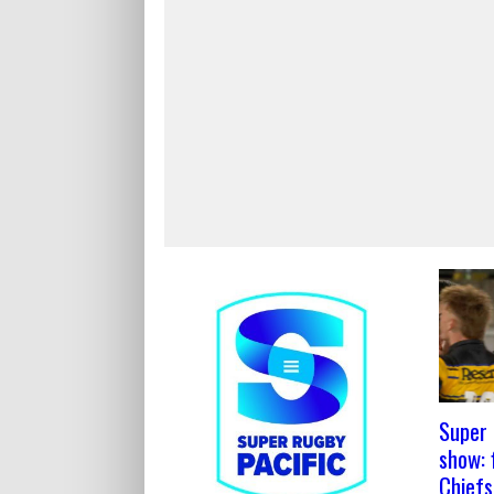
Super 
show: 
Chiefs