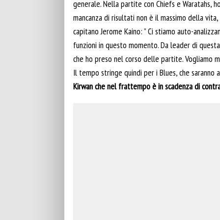
generale. Nella partite con Chiefs e Waratahs, h
mancanza di risultati non è il massimo della vita,
capitano Jerome Kaino: ” Ci stiamo auto-analizzan
funzioni in questo momento. Da leader di questa 
che ho preso nel corso delle partite. Vogliamo mi
Il tempo stringe quindi per i Blues, che saranno
Kirwan che nel frattempo è in scadenza di contra