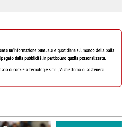
mente un’informazione puntuale e quotidiana sul mondo della palla
ipagato dalla pubblicità, in particolare quella personalizzata.
scio di cookie o tecnologie simili, Vi chiediamo di sostenerci