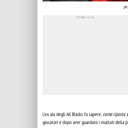
ph.
L’ex ala degli All Blacks fa sapere,
come riporta s
giocatori e dopo aver guardato i risultati dell