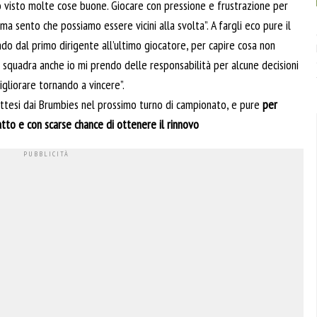
o visto molte cose buone. Giocare con pressione e frustrazione per
 ma sento che possiamo essere vicini alla svolta”. A fargli eco pure il
do dal primo dirigente all’ultimo giocatore, per capire cosa non
squadra anche io mi prendo delle responsabilità per alcune decisioni
gliorare tornando a vincere”.
 attesi dai Brumbies nel prossimo turno di campionato, e pure
per
tto e con scarse chance di ottenere il rinnovo