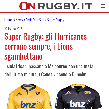
Home
»
News
»
Emisfero Sud
»
Super Rugby
20 Marzo 2015
Super Rugby: gli Hurricanes
corrono sempre, i Lions
sgambettano
I sudafricani passano a Melbourne con una meta
dell'ultimo minuto, i Canes vincono a Dunedin