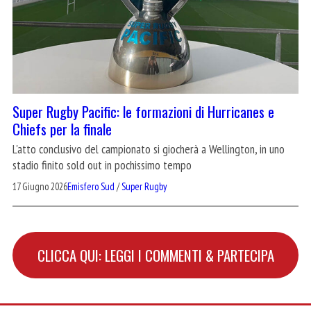
Super Rugby Pacific: le formazioni di Hurricanes e
Chiefs per la finale
L'atto conclusivo del campionato si giocherà a Wellington, in uno
stadio finito sold out in pochissimo tempo
17 Giugno 2026
Emisfero Sud
/
Super Rugby
CLICCA QUI: LEGGI I COMMENTI & PARTECIPA