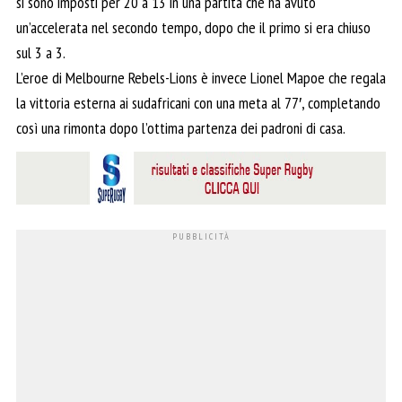
si sono imposti per 20 a 13 in una partita che ha avuto
un’accelerata nel secondo tempo, dopo che il primo si era chiuso
sul 3 a 3.
L’eroe di Melbourne Rebels-Lions è invece Lionel Mapoe che regala
la vittoria esterna ai sudafricani con una meta al 77′, completando
così una rimonta dopo l’ottima partenza dei padroni di casa.