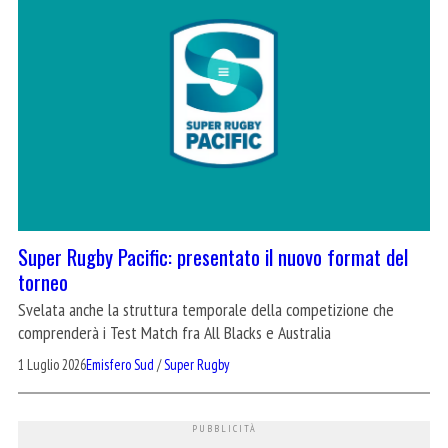
Super Rugby Pacific: presentato il nuovo format del
torneo
Svelata anche la struttura temporale della competizione che
comprenderà i Test Match fra All Blacks e Australia
1 Luglio 2026
Emisfero Sud
/
Super Rugby