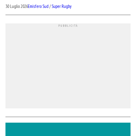
30 Luglio 2026
Emisfero Sud
/
Super Rugby