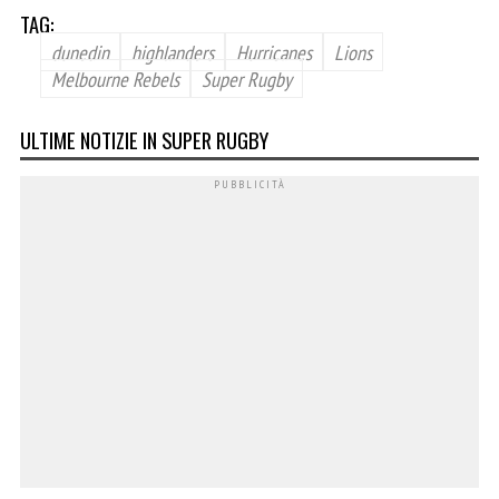
TAG:
dunedin
highlanders
Hurricanes
Lions
Melbourne Rebels
Super Rugby
ULTIME NOTIZIE IN SUPER RUGBY