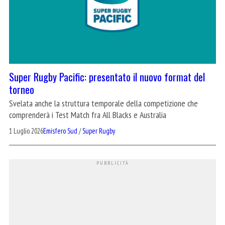
Super Rugby Pacific: presentato il nuovo format del
torneo
Svelata anche la struttura temporale della competizione che
comprenderà i Test Match fra All Blacks e Australia
1 Luglio 2026
Emisfero Sud
/
Super Rugby