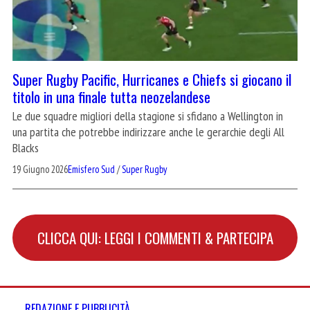
Super Rugby Pacific, Hurricanes e Chiefs si giocano il
titolo in una finale tutta neozelandese
Le due squadre migliori della stagione si sfidano a Wellington in
una partita che potrebbe indirizzare anche le gerarchie degli All
Blacks
19 Giugno 2026
Emisfero Sud
/
Super Rugby
CLICCA QUI: LEGGI I COMMENTI & PARTECIPA
REDAZIONE E PUBBLICITÀ