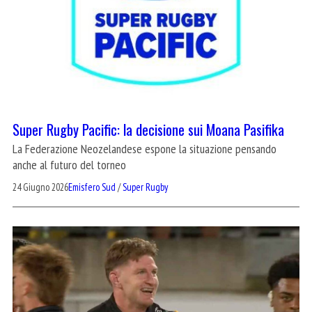
Super Rugby Pacific: la decisione sui Moana Pasifika
La Federazione Neozelandese espone la situazione pensando
anche al futuro del torneo
24 Giugno 2026
Emisfero Sud
/
Super Rugby