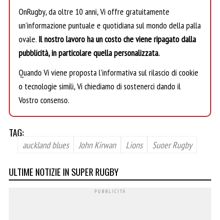
OnRugby, da oltre 10 anni, Vi offre gratuitamente
un’informazione puntuale e quotidiana sul mondo della palla
ovale.
Il nostro lavoro ha un costo che viene ripagato dalla
pubblicità, in particolare quella personalizzata.
Quando Vi viene proposta l’informativa sul rilascio di cookie
o tecnologie simili, Vi chiediamo di sostenerci dando il
Vostro consenso.
TAG:
auckland blues
John Kirwan
Lions
Suoer Rugby
ULTIME NOTIZIE IN SUPER RUGBY