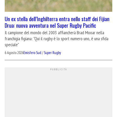
Un ex stella dell’Inghilterra entra nello staff dei Fijian
Drua: nuova avventura nel Super Rugby Pacific
Il campione del mondo del 2003 affiancherà Brad Mooar nella
franchigia figiana: "Qui il rugby è lo sport numero uno, è una sfida
speciale"
6 Agosto 2026
Emisfero Sud
/
Super Rugby