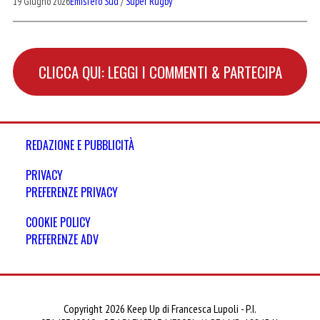
19 Giugno 2026
Emisfero Sud
/
Super Rugby
CLICCA QUI: LEGGI I COMMENTI & PARTECIPA
REDAZIONE E PUBBLICITÀ
PRIVACY
PREFERENZE PRIVACY
COOKIE POLICY
PREFERENZE ADV
Copyright 2026 Keep Up di Francesca Lupoli - P.I.