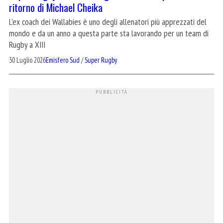
ritorno di Michael Cheika
L'ex coach dei Wallabies è uno degli allenatori più apprezzati del
mondo e da un anno a questa parte sta lavorando per un team di
Rugby a XIII
30 Luglio 2026
Emisfero Sud
/
Super Rugby