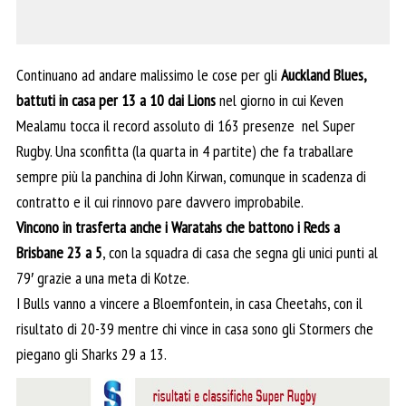
Continuano ad andare malissimo le cose per gli
Auckland Blues,
battuti in casa per 13 a 10 dai Lions
nel giorno in cui Keven
Mealamu tocca il record assoluto di 163 presenze nel Super
Rugby. Una sconfitta (la quarta in 4 partite) che fa traballare
sempre più la panchina di John Kirwan, comunque in scadenza di
contratto e il cui rinnovo pare davvero improbabile.
Vincono in trasferta anche i Waratahs che battono i Reds a
Brisbane 23 a 5
, con la squadra di casa che segna gli unici punti al
79′ grazie a una meta di Kotze.
I Bulls vanno a vincere a Bloemfontein, in casa Cheetahs, con il
risultato di 20-39 mentre chi vince in casa sono gli Stormers che
piegano gli Sharks 29 a 13.