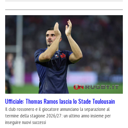
Ufficiale: Thomas Ramos lascia lo Stade Toulousain
Il club rossonero e il giocatore annunciano la separazione al
termine della stagione 2026/27: un ultimo anno insieme per
inseguire nuovi successi