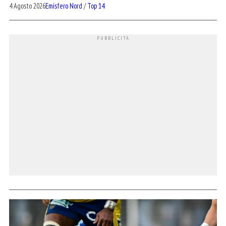
4 Agosto 2026
Emisfero Nord
/
Top 14