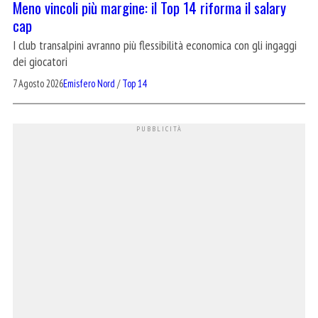
Meno vincoli più margine: il Top 14 riforma il salary
cap
I club transalpini avranno più flessibilità economica con gli ingaggi
dei giocatori
7 Agosto 2026
Emisfero Nord
/
Top 14