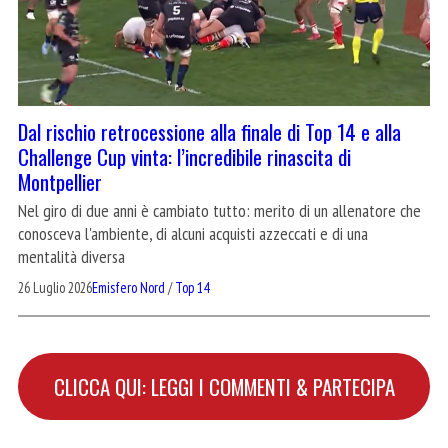
Dal rischio retrocessione alla finale di Top 14 e alla
Challenge Cup vinta: l’incredibile rinascita di
Montpellier
Nel giro di due anni è cambiato tutto: merito di un allenatore che
conosceva l'ambiente, di alcuni acquisti azzeccati e di una
mentalità diversa
26 Luglio 2026
Emisfero Nord
/
Top 14
CLICCA QUI: LEGGI I COMMENTI & PARTECIPA