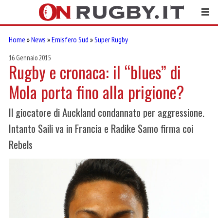
Home
»
News
»
Emisfero Sud
»
Super Rugby
16 Gennaio 2015
Rugby e cronaca: il “blues” di
Mola porta fino alla prigione?
Il giocatore di Auckland condannato per aggressione.
Intanto Saili va in Francia e Radike Samo firma coi
Rebels