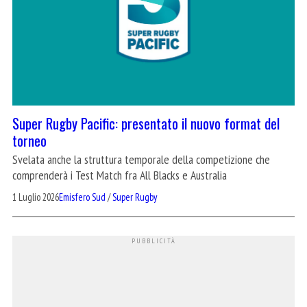
Super Rugby Pacific: presentato il nuovo format del
torneo
Svelata anche la struttura temporale della competizione che
comprenderà i Test Match fra All Blacks e Australia
1 Luglio 2026
Emisfero Sud
/
Super Rugby