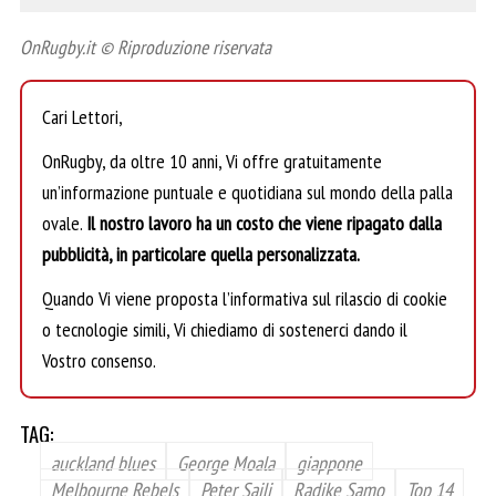
OnRugby.it © Riproduzione riservata
Cari Lettori,
OnRugby, da oltre 10 anni, Vi offre gratuitamente
un’informazione puntuale e quotidiana sul mondo della palla
ovale.
Il nostro lavoro ha un costo che viene ripagato dalla
pubblicità, in particolare quella personalizzata.
Quando Vi viene proposta l’informativa sul rilascio di cookie
o tecnologie simili, Vi chiediamo di sostenerci dando il
Vostro consenso.
TAG:
auckland blues
George Moala
giappone
Melbourne Rebels
Peter Saili
Radike Samo
Top 14