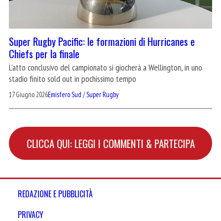
Super Rugby Pacific: le formazioni di Hurricanes e
Chiefs per la finale
L'atto conclusivo del campionato si giocherà a Wellington, in uno
stadio finito sold out in pochissimo tempo
17 Giugno 2026
Emisfero Sud
/
Super Rugby
CLICCA QUI: LEGGI I COMMENTI & PARTECIPA
REDAZIONE E PUBBLICITÀ
PRIVACY