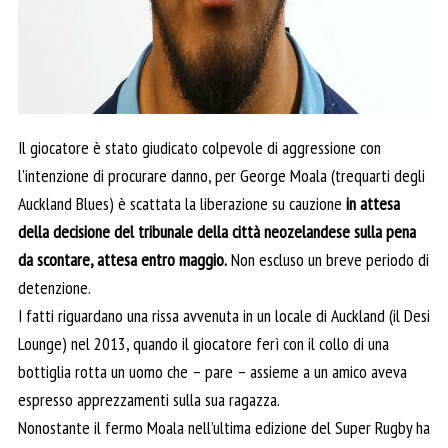
Il giocatore è stato giudicato colpevole di aggressione con
l’intenzione di procurare danno, per George Moala (trequarti degli
Auckland Blues) è scattata la liberazione su cauzione
in attesa
della decisione del tribunale della città neozelandese sulla pena
da scontare, attesa entro maggio.
Non escluso un breve periodo di
detenzione.
I fatti riguardano una rissa avvenuta in un locale di Auckland (il Desi
Lounge) nel 2013, quando il giocatore ferì con il collo di una
bottiglia rotta un uomo che – pare – assieme a un amico aveva
espresso apprezzamenti sulla sua ragazza.
Nonostante il fermo Moala nell’ultima edizione del Super Rugby ha