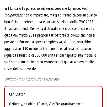
In Irlanda si fa parecchio sul serio. Vero che la fonte,
Irish
Indipendent
, non è imparziale, ma già si fanno calcoli su quanto
beneficio potrebbe portare l’organizzazione della RWC 2023.
Il Taoiseach Enda Kenny ha dichiarato che il paese di cui è alla
guida dal marzo 2011 proporrà un’offerta di quelle che non si
possono rifiutare. La spesa complessiva, si legge, potrebbe
aggirarsi sui 130 milioni di Euro, mentre l’attesa per quanto
riguarda i turisti è di 300.000 unità in più rispetto alla media, e
sarà soprattutto l’impatto economico di questi a giovare alle
casse dell’isola verde.
OnRugby.it © Riproduzione riservata
Cari Lettori,
OnRugby, da oltre 10 anni, Vi offre gratuitamente