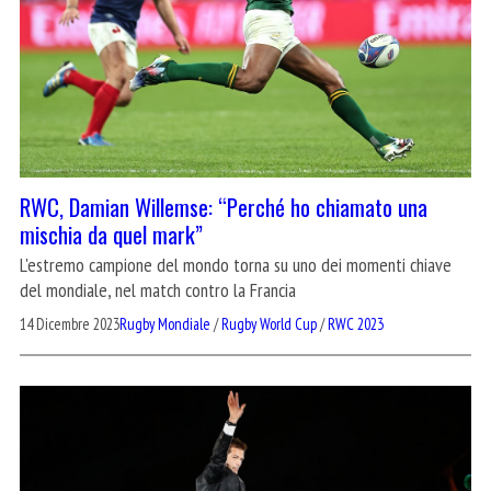
RWC, Damian Willemse: “Perché ho chiamato una
mischia da quel mark”
L'estremo campione del mondo torna su uno dei momenti chiave
del mondiale, nel match contro la Francia
14 Dicembre 2023
Rugby Mondiale
/
Rugby World Cup
/
RWC 2023