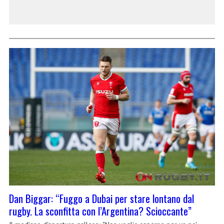
Dan Biggar: “Fuggo a Dubai per stare lontano dal
rugby. La sconfitta con l’Argentina? Scioccante”