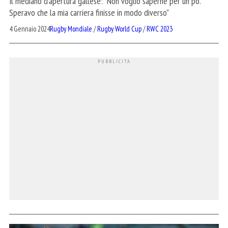
Il mediano d'apertura gallese: "Non voglio saperne per un po'.
Speravo che la mia carriera finisse in modo diverso"
4 Gennaio 2024
Rugby Mondiale
/
Rugby World Cup
/
RWC 2023