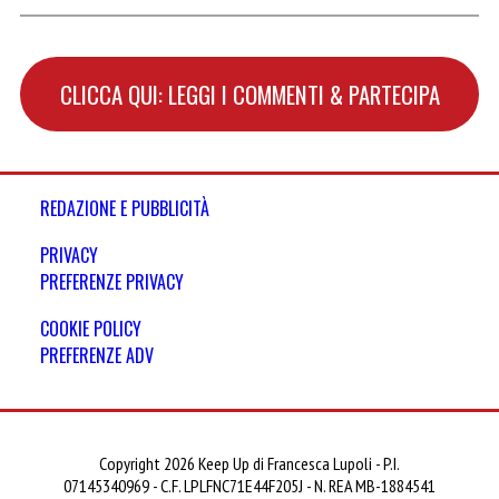
CLICCA QUI: LEGGI I COMMENTI & PARTECIPA
REDAZIONE E PUBBLICITÀ
PRIVACY
PREFERENZE PRIVACY
COOKIE POLICY
PREFERENZE ADV
Copyright 2026 Keep Up di Francesca Lupoli - P.I.
07145340969 - C.F. LPLFNC71E44F205J - N. REA MB-1884541