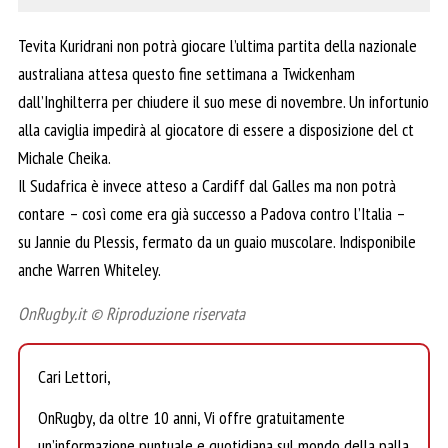
Tevita Kuridrani non potrà giocare l’ultima partita della nazionale
australiana attesa questo fine settimana a Twickenham
dall’Inghilterra per chiudere il suo mese di novembre. Un infortunio
alla caviglia impedirà al giocatore di essere a disposizione del ct
Michale Cheika.
Il Sudafrica è invece atteso a Cardiff dal Galles ma non potrà
contare – così come era già successo a Padova contro l’Italia –
su Jannie du Plessis, fermato da un guaio muscolare. Indisponibile
anche Warren Whiteley.
OnRugby.it © Riproduzione riservata
Cari Lettori,
OnRugby, da oltre 10 anni, Vi offre gratuitamente
un’informazione puntuale e quotidiana sul mondo della palla