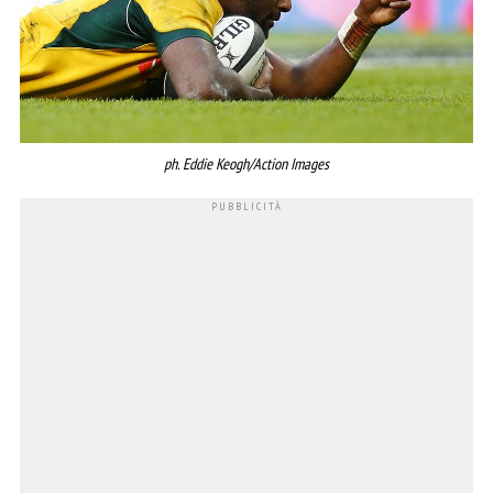
ph. Eddie Keogh/Action Images