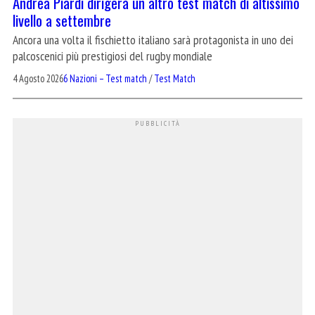
Andrea Piardi dirigerà un altro test match di altissimo
livello a settembre
Ancora una volta il fischietto italiano sarà protagonista in uno dei
palcoscenici più prestigiosi del rugby mondiale
4 Agosto 2026
6 Nazioni – Test match
/
Test Match