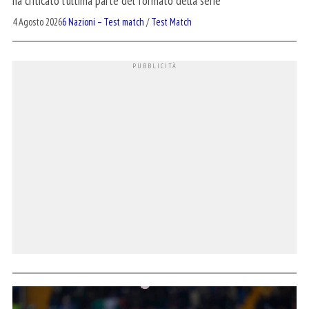
ha criticato l'ultima parte del formato della serie
4 Agosto 2026
6 Nazioni – Test match
/
Test Match