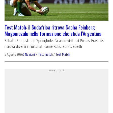
Test Match: il Sudafrica ritrova Sacha Feinberg-
Mngomezulu nella formazione che sfida l’Argentina
Sabato 8 agosto gli Springboks faranno visita ai Pumas. Erasmus
ritrova diversi infortunati come Kolisi ed Etzebeth
5 Agosto 2026
6 Nazioni – Test match
/
Test Match