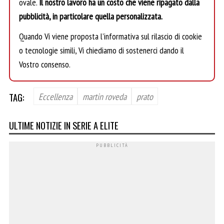
ovale.
Il nostro lavoro ha un costo che viene ripagato dalla
pubblicità, in particolare quella personalizzata.
Quando Vi viene proposta l’informativa sul rilascio di cookie
o tecnologie simili, Vi chiediamo di sostenerci dando il
Vostro consenso.
TAG:
Eccellenza
martin roveda
prato
ULTIME NOTIZIE IN SERIE A ELITE