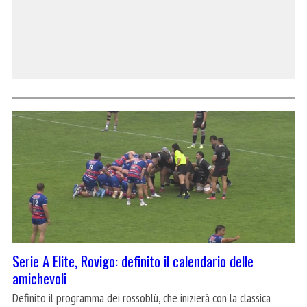
Serie A Elite, Rovigo: definito il calendario delle
amichevoli
Definito il programma dei rossoblù, che inizierà con la classica