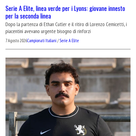
Serie A Elite, linea verde per i Lyons: giovane innesto
per la seconda linea
Dopo la partenza di Ethan Cutler e il ritiro di Lorenzo Cemicetti, i
piacentini avevano urgente bisogno di rinforzi
7 Agosto 2026
Campionati Italiani
/
Serie A Elite