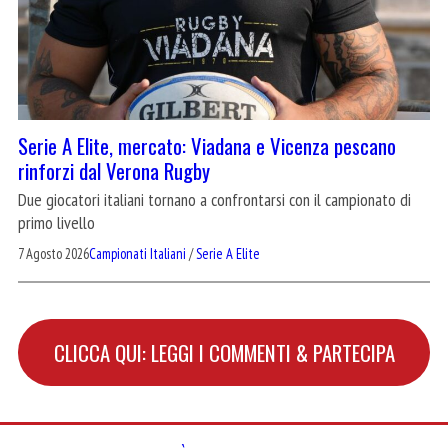
Serie A Elite, mercato: Viadana e Vicenza pescano
rinforzi dal Verona Rugby
Due giocatori italiani tornano a confrontarsi con il campionato di
primo livello
7 Agosto 2026
Campionati Italiani
/
Serie A Elite
CLICCA QUI: LEGGI I COMMENTI & PARTECIPA