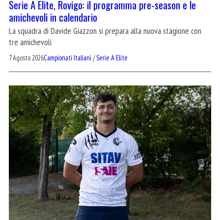
Serie A Elite, Rovigo: il programma pre-season e le
amichevoli in calendario
La squadra di Davide Giazzon si prepara alla nuova stagione con
tre amichevoli
7 Agosto 2026
Campionati Italiani
/
Serie A Elite