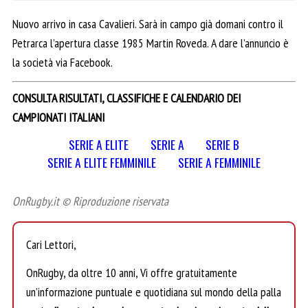
Nuovo arrivo in casa Cavalieri. Sarà in campo già domani contro il
Petrarca l’apertura classe 1985 Martin Roveda. A dare l’annuncio è
la società via Facebook.
CONSULTA RISULTATI, CLASSIFICHE E CALENDARIO DEI
CAMPIONATI ITALIANI
SERIE A ELITE
SERIE A
SERIE B
SERIE A ELITE FEMMINILE
SERIE A FEMMINILE
OnRugby.it © Riproduzione riservata
Cari Lettori,
OnRugby, da oltre 10 anni, Vi offre gratuitamente
un’informazione puntuale e quotidiana sul mondo della palla