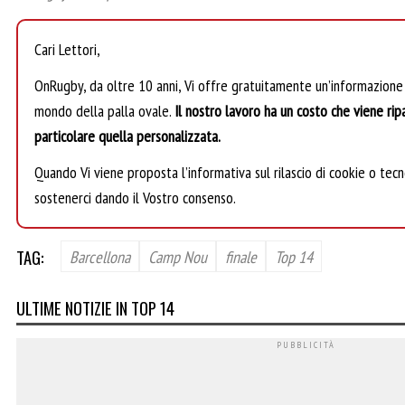
Cari Lettori,
OnRugby, da oltre 10 anni, Vi offre gratuitamente un’informazione
mondo della palla ovale.
Il nostro lavoro ha un costo che viene ripa
particolare quella personalizzata.
Quando Vi viene proposta l’informativa sul rilascio di cookie o tecno
sostenerci dando il Vostro consenso.
TAG:
Barcellona
Camp Nou
finale
Top 14
ULTIME NOTIZIE IN TOP 14