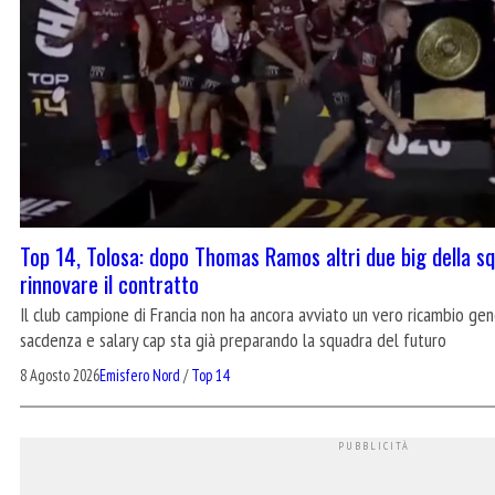
Top 14, Tolosa: dopo Thomas Ramos altri due big della sq
rinnovare il contratto
Il club campione di Francia non ha ancora avviato un vero ricambio gen
sacdenza e salary cap sta già preparando la squadra del futuro
8 Agosto 2026
Emisfero Nord
/
Top 14