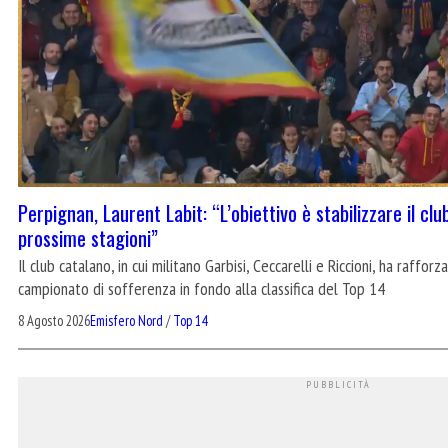
Perpignan, Laurent Labit: “L’obiettivo è stabilizzare il clu
prossime stagioni”
Il club catalano, in cui militano Garbisi, Ceccarelli e Riccioni, ha raffor
campionato di sofferenza in fondo alla classifica del Top 14
8 Agosto 2026
Emisfero Nord
/
Top 14