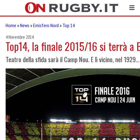
Home
»
News
»
Emisfero Nord
»
Top 14
4 Novembre 2014
Top14, la finale 2015/16 si terrà a 
Teatro della sfida sarà il Camp Nou. E lì vicino, nel 1929...