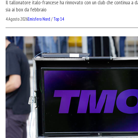
Il tallonatore italo-francese ha rinnovato con un club che continua a d
sia ai box da febbraio
4 Agosto 2026
Emisfero Nord
/
Top 14