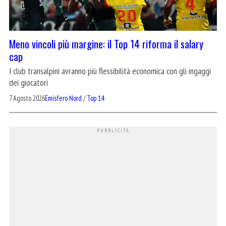
Meno vincoli più margine: il Top 14 riforma il salary
cap
I club transalpini avranno più flessibilità economica con gli ingaggi
dei giocatori
7 Agosto 2026
Emisfero Nord
/
Top 14