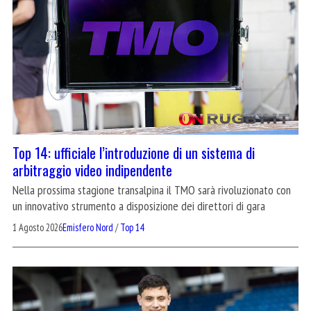
Top 14: ufficiale l’introduzione di un sistema di
arbitraggio video indipendente
Nella prossima stagione transalpina il TMO sarà rivoluzionato con
un innovativo strumento a disposizione dei direttori di gara
1 Agosto 2026
Emisfero Nord
/
Top 14