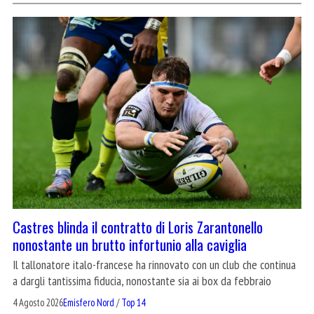
Castres blinda il contratto di Loris Zarantonello
nonostante un brutto infortunio alla caviglia
Il tallonatore italo-francese ha rinnovato con un club che continua
a dargli tantissima fiducia, nonostante sia ai box da febbraio
4 Agosto 2026
Emisfero Nord
/
Top 14