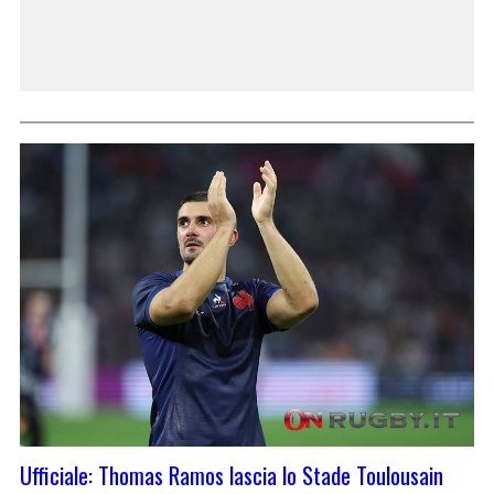
Ufficiale: Thomas Ramos lascia lo Stade Toulousain