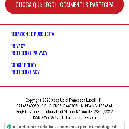
CLICCA QUI: LEGGI I COMMENTI & PARTECIPA
REDAZIONE E PUBBLICITÀ
PRIVACY
PREFERENZE PRIVACY
COOKIE POLICY
PREFERENZE ADV
Copyright 2026 Keep Up di Francesca Lupoli - P.I.
07145340969 - C.F. LPLFNC71E44F205J - N. REA MB-1884541
Registrazione al Tribunale di Milano N° 366 del 28/09/2012
ISSN 2499-0817 - Tutti i diritti riservati
Le tue preferenze relative al consenso per le tecnologie di