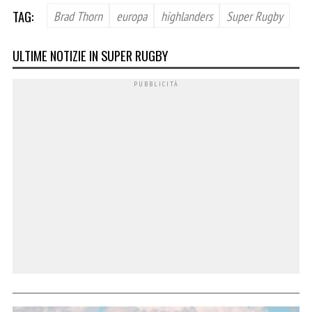
TAG:
Brad Thorn
europa
highlanders
Super Rugby
ULTIME NOTIZIE IN SUPER RUGBY