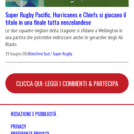
Super Rugby Pacific, Hurricanes e Chiefs si giocano il
titolo in una finale tutta neozelandese
Le due squadre migliori della stagione si sfidano a Wellington in
una partita che potrebbe indirizzare anche le gerarchie degli All
Blacks
19 Giugno 2026
Emisfero Sud
/
Super Rugby
CLICCA QUI: LEGGI I COMMENTI & PARTECIPA
REDAZIONE E PUBBLICITÀ
PRIVACY
PREFERENZE PRIVACY