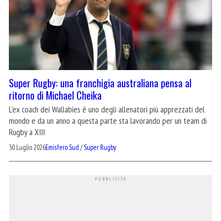
Super Rugby: una franchigia australiana pensa al
ritorno di Michael Cheika
L'ex coach dei Wallabies è uno degli allenatori più apprezzati del
mondo e da un anno a questa parte sta lavorando per un team di
Rugby a XIII
30 Luglio 2026
Emisfero Sud
/
Super Rugby