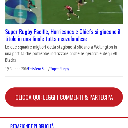
Super Rugby Pacific, Hurricanes e Chiefs si giocano il
titolo in una finale tutta neozelandese
Le due squadre migliori della stagione si sfidano a Wellington in
una partita che potrebbe indirizzare anche le gerarchie degli All
Blacks
19 Giugno 2026
Emisfero Sud
/
Super Rugby
CLICCA QUI: LEGGI I COMMENTI & PARTECIPA
REDAZIONE E PUBBLICITÀ