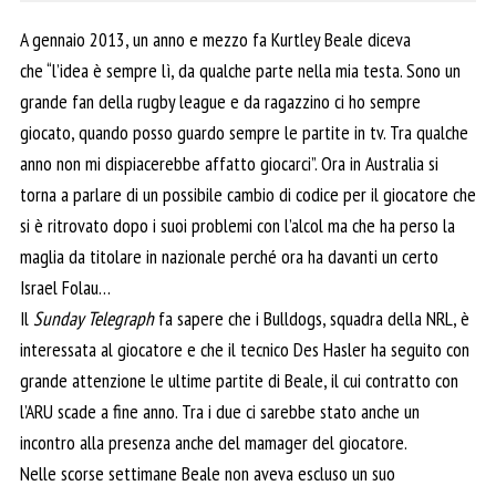
A gennaio 2013, un anno e mezzo fa Kurtley Beale diceva
che “l’idea è sempre lì, da qualche parte nella mia testa. Sono un
grande fan della rugby league e da ragazzino ci ho sempre
giocato, quando posso guardo sempre le partite in tv. Tra qualche
anno non mi dispiacerebbe affatto giocarci”. Ora in Australia si
torna a parlare di un possibile cambio di codice per il giocatore che
si è ritrovato dopo i suoi problemi con l’alcol ma che ha perso la
maglia da titolare in nazionale perché ora ha davanti un certo
Israel Folau…
Il
Sunday Telegraph
fa sapere che i Bulldogs, squadra della NRL, è
interessata al giocatore e che il tecnico Des Hasler ha seguito con
grande attenzione le ultime partite di Beale, il cui contratto con
l’ARU scade a fine anno. Tra i due ci sarebbe stato anche un
incontro alla presenza anche del mamager del giocatore.
Nelle scorse settimane Beale non aveva escluso un suo