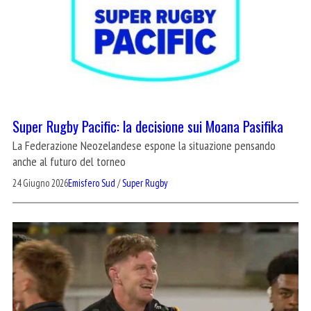
Super Rugby Pacific: la decisione sui Moana Pasifika
La Federazione Neozelandese espone la situazione pensando
anche al futuro del torneo
24 Giugno 2026
Emisfero Sud
/
Super Rugby