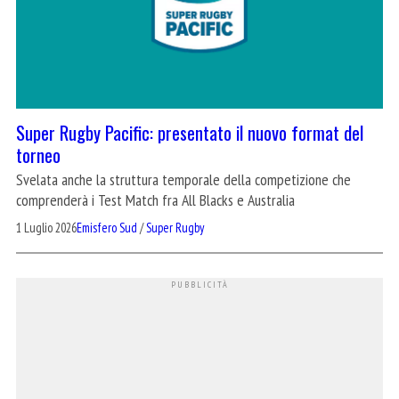
Super Rugby Pacific: presentato il nuovo format del
torneo
Svelata anche la struttura temporale della competizione che
comprenderà i Test Match fra All Blacks e Australia
1 Luglio 2026
Emisfero Sud
/
Super Rugby