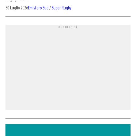
30 Luglio 2026
Emisfero Sud
/
Super Rugby