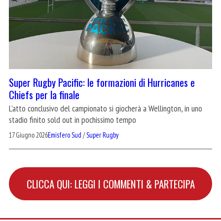
Super Rugby Pacific: le formazioni di Hurricanes e
Chiefs per la finale
L'atto conclusivo del campionato si giocherà a Wellington, in uno
stadio finito sold out in pochissimo tempo
17 Giugno 2026
Emisfero Sud
/
Super Rugby
CLICCA QUI: LEGGI I COMMENTI & PARTECIPA