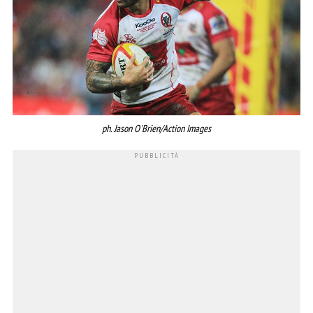
ph. Jason O'Brien/Action Images