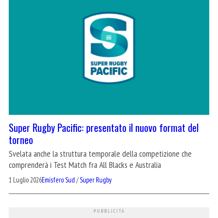
Super Rugby Pacific: presentato il nuovo format del
torneo
Svelata anche la struttura temporale della competizione che
comprenderà i Test Match fra All Blacks e Australia
1 Luglio 2026
Emisfero Sud
/
Super Rugby