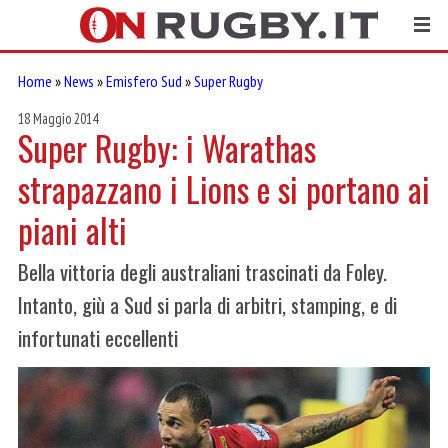
Home
»
News
»
Emisfero Sud
»
Super Rugby
18 Maggio 2014
Super Rugby: i Warathas
strapazzano i Lions e si portano ai
piani alti
Bella vittoria degli australiani trascinati da Foley.
Intanto, giù a Sud si parla di arbitri, stamping, e di
infortunati eccellenti