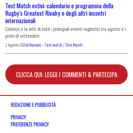
Test Match estivi: calendario e programma della
Rugby’s Greatest Rivalry e degli altri incontri
internazionali
L'elenco e le info di tutti i principali eventi rugbistici tra agosto e i
primi di settembre
2 Agosto 2026
6 Nazioni – Test match
/
Test Match
CLICCA QUI: LEGGI I COMMENTI & PARTECIPA
REDAZIONE E PUBBLICITÀ
PRIVACY
PREFERENZE PRIVACY