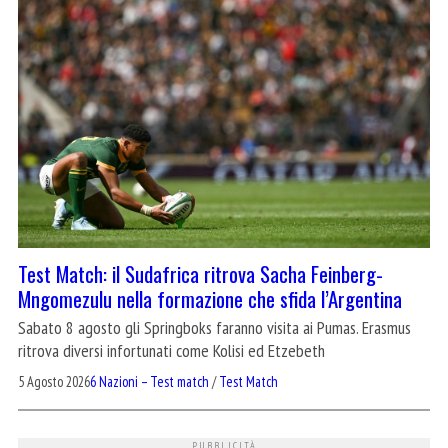
Test Match: il Sudafrica ritrova Sacha Feinberg-
Mngomezulu nella formazione che sfida l’Argentina
Sabato 8 agosto gli Springboks faranno visita ai Pumas. Erasmus
ritrova diversi infortunati come Kolisi ed Etzebeth
5 Agosto 2026
6 Nazioni – Test match
/
Test Match