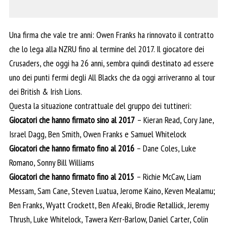
Una firma che vale tre anni: Owen Franks ha rinnovato il contratto
che lo lega alla NZRU fino al termine del 2017. Il giocatore dei
Crusaders, che oggi ha 26 anni, sembra quindi destinato ad essere
uno dei punti fermi degli All Blacks che da oggi arriveranno al tour
dei British & Irish Lions.
Questa la situazione contrattuale del gruppo dei tuttineri:
Giocatori che hanno firmato sino al 2017
– Kieran Read, Cory Jane,
Israel Dagg, Ben Smith, Owen Franks e Samuel Whitelock
Giocatori che hanno firmato fino al 2016
– Dane Coles, Luke
Romano, Sonny Bill Williams
Giocatori che hanno firmato fino al 2015
– Richie McCaw, Liam
Messam, Sam Cane, Steven Luatua, Jerome Kaino, Keven Mealamu;
Ben Franks, Wyatt Crockett, Ben Afeaki, Brodie Retallick, Jeremy
Thrush, Luke Whitelock, Tawera Kerr-Barlow, Daniel Carter, Colin