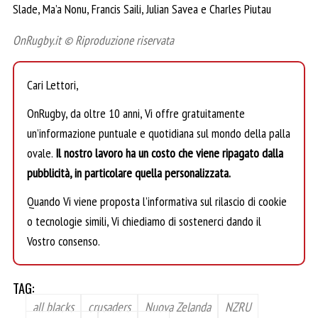
Slade, Ma’a Nonu, Francis Saili, Julian Savea e Charles Piutau
OnRugby.it © Riproduzione riservata
Cari Lettori,
OnRugby, da oltre 10 anni, Vi offre gratuitamente
un’informazione puntuale e quotidiana sul mondo della palla
ovale.
Il nostro lavoro ha un costo che viene ripagato dalla
pubblicità, in particolare quella personalizzata.
Quando Vi viene proposta l’informativa sul rilascio di cookie
o tecnologie simili, Vi chiediamo di sostenerci dando il
Vostro consenso.
TAG:
all blacks
crusaders
Nuova Zelanda
NZRU