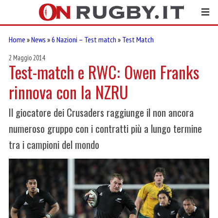
Home
»
News
»
6 Nazioni – Test match
»
Test Match
2 Maggio 2014
Test-match e RWC: Owen Franks
rinnova con la NZRU
Il giocatore dei Crusaders raggiunge il non ancora
numeroso gruppo con i contratti più a lungo termine
tra i campioni del mondo