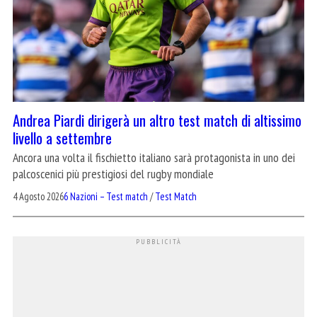
Andrea Piardi dirigerà un altro test match di altissimo
livello a settembre
Ancora una volta il fischietto italiano sarà protagonista in uno dei
palcoscenici più prestigiosi del rugby mondiale
4 Agosto 2026
6 Nazioni – Test match
/
Test Match