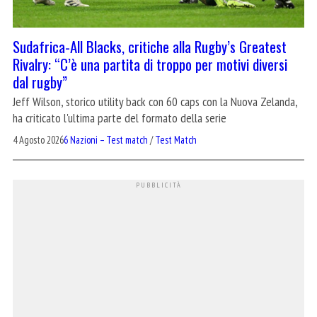
Sudafrica-All Blacks, critiche alla Rugby’s Greatest
Rivalry: “C’è una partita di troppo per motivi diversi
dal rugby”
Jeff Wilson, storico utility back con 60 caps con la Nuova Zelanda,
ha criticato l'ultima parte del formato della serie
4 Agosto 2026
6 Nazioni – Test match
/
Test Match