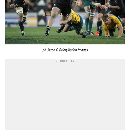
ph. Jason O'Brien/Action Images