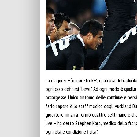
La diagnosi è “minor stroke”, qualcosa di traduc
ogni caso definirsi “lieve”. Ad ogni modo
è quello 
accorgesse. Unico sintomo delle continue e persi
farlo sapere è lo staff medico degli Auckland Blu
giocatore rimarrà fermo quattro settimane e che 
live – ha detto Stephen Kara, medico della fran
ogni età e condizione fisica”.