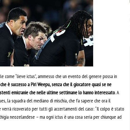
ibile come “lieve ictus”, ammesso che un evento del genere possa in
che è successo a Piri Weepu, senza che il giocatore quasi se ne
stenti emicranie che nelle ultime settimane lo hanno interessato
. A
es, la squadra del mediano di mischia, che fa sapere che ora il
verrà ricoverato per tutti gli accertamenti del caso: “Il colpo è stato
chigia neozelandese – ma ogni ictus è una cosa seria per chiunque ad