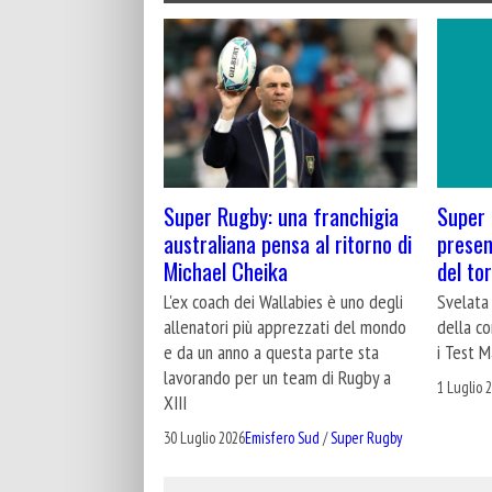
Super Rugby: una franchigia
Super 
australiana pensa al ritorno di
presen
Michael Cheika
del to
L'ex coach dei Wallabies è uno degli
Svelata
allenatori più apprezzati del mondo
della c
e da un anno a questa parte sta
i Test M
lavorando per un team di Rugby a
1 Luglio 
XIII
30 Luglio 2026
Emisfero Sud
/
Super Rugby