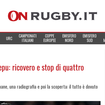
CAMPIONATI
COPPE
EMISFERO
EMISFERO
URC
ITALIANI
EUROPEE
NORD
SUD
epu: ricovero e stop di quattro
mane, una radiografia e poi la scoperta: il tutto è dovuto