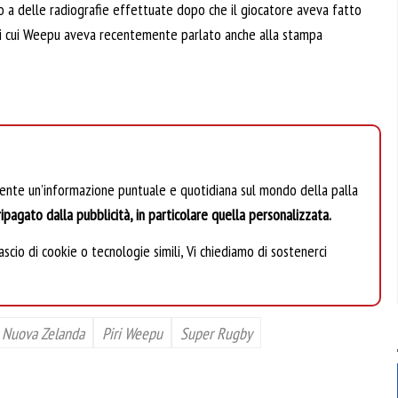
to a delle radiografie effettuate dopo che il giocatore aveva fatto
a di cui Weepu aveva recentemente parlato anche alla stampa
mente un’informazione puntuale e quotidiana sul mondo della palla
ipagato dalla pubblicità, in particolare quella personalizzata.
scio di cookie o tecnologie simili, Vi chiediamo di sostenerci
Nuova Zelanda
Piri Weepu
Super Rugby