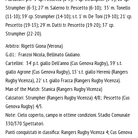
Strumpher (6-3); 27’ m. Salerno tr. Pescetto (6-10); 35’ m. Tonello
(11-10); 39’ cp. Strumpher (14-10); s.t. 1’ m. De Toni (19-10); 21’ cp.
Pescetto (19-13); 29’ m. Datti tr. Pescetto (19-20); 37’ cp.
Strumpher (22-20).
Arbitro: Rigetti Giona (Verona)
G.d.l.: Franzoi Nicola, Bellinato Giuliano.
Cartellini: 34’ p.t. giallo Dell’anno (Cus Genova Rugby), 39’ s.t.
giallo Agrone (Cus Genova Rugby), 15’ s.t. giallo Herenù (Rangers
Rugby Vicenza), 22’ s.t. giallo Fracca (Rangers Rugby Vicenza).
Man of the Match: Stanica (Rangers Rugby Vicenza)
Calciatori: Strumpher (Rangers Rugby Vicenza) 4/8; Pescetto (Cus
Genova Rugby) 4/5.
Note: Cielo coperto, campo in ottime condizioni. Stadio Comunale
330/370 Spettatori.
Punti conquistati in classifica: Rangers Rugby Vicenza 4; Cus Genova