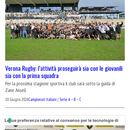
Verona Rugby: l’attività proseguirà sia con le giovanili
sia con la prima squadra
Per la prossima stagione sportiva il club sarà sotto la guida di
Zane Ansell
10 Giugno 2026
Campionati Italiani
/
Serie A – B – C
Le tue preferenze relative al consenso per le tecnologie di