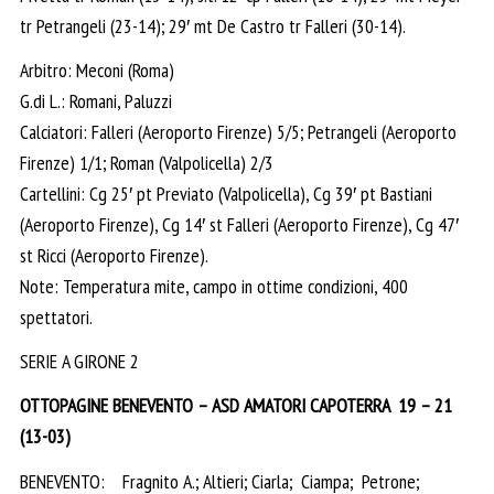
tr Petrangeli (23-14); 29′ mt De Castro tr Falleri (30-14).
Arbitro: Meconi (Roma)
G.di L.: Romani, Paluzzi
Calciatori: Falleri (Aeroporto Firenze) 5/5; Petrangeli (Aeroporto
Firenze) 1/1; Roman (Valpolicella) 2/3
Cartellini: Cg 25′ pt Previato (Valpolicella), Cg 39′ pt Bastiani
(Aeroporto Firenze), Cg 14′ st Falleri (Aeroporto Firenze), Cg 47′
st Ricci (Aeroporto Firenze).
Note: Temperatura mite, campo in ottime condizioni, 400
spettatori.
SERIE A GIRONE 2
OTTOPAGINE BENEVENTO – ASD AMATORI CAPOTERRA 19 – 21
(13-03)
BENEVENTO: Fragnito A.; Altieri; Ciarla; Ciampa; Petrone;