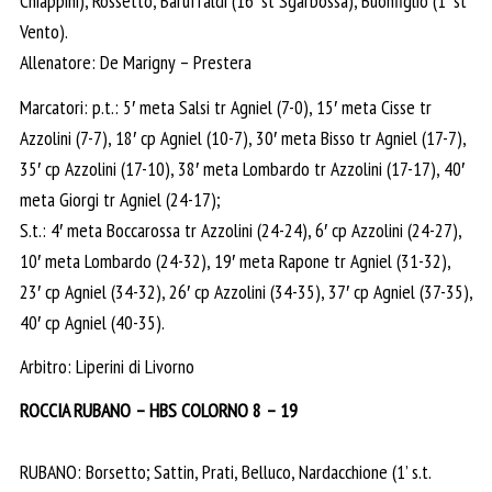
Chiappini), Rossetto, Baruffaldi (16′ st Sgarbossa), Buonfiglio (1′ st
Vento).
Allenatore: De Marigny – Prestera
Marcatori: p.t.: 5′ meta Salsi tr Agniel (7-0), 15′ meta Cisse tr
Azzolini (7-7), 18′ cp Agniel (10-7), 30′ meta Bisso tr Agniel (17-7),
35′ cp Azzolini (17-10), 38′ meta Lombardo tr Azzolini (17-17), 40′
meta Giorgi tr Agniel (24-17);
S.t.: 4′ meta Boccarossa tr Azzolini (24-24), 6′ cp Azzolini (24-27),
10′ meta Lombardo (24-32), 19′ meta Rapone tr Agniel (31-32),
23′ cp Agniel (34-32), 26′ cp Azzolini (34-35), 37′ cp Agniel (37-35),
40′ cp Agniel (40-35).
Arbitro: Liperini di Livorno
ROCCIA RUBANO – HBS COLORNO 8 – 19
RUBANO: Borsetto; Sattin, Prati, Belluco, Nardacchione (1’ s.t.