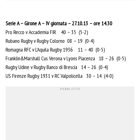
Serie A – Girone A – IV giornata – 27.10.13 – ore 14.30
Pro Recco v Accademia FIR 40 – 35 (5-2)
Rubano Rugby v Rugby Colorno 08 – 19 (0-4)
Romagna RFC v L’Aquila Rugby 1936 11 – 40 (0-5)
Franklin&Marshall Cus Verona v Lyons Piacenza 18 – 26 (0-5)
Rugby Udine v Rugby Banco di Brescia 14 – 26 (0-4)
US Firenze Rugby 1931 v RC Valpolicella 30 – 14 (4-0)