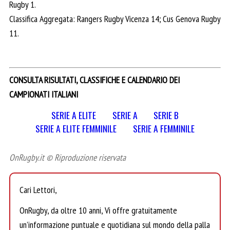
Rugby 1.
Classifica Aggregata: Rangers Rugby Vicenza 14; Cus Genova Rugby
11.
CONSULTA RISULTATI, CLASSIFICHE E CALENDARIO DEI
CAMPIONATI ITALIANI
SERIE A ELITE
SERIE A
SERIE B
SERIE A ELITE FEMMINILE
SERIE A FEMMINILE
OnRugby.it © Riproduzione riservata
Cari Lettori,
OnRugby, da oltre 10 anni, Vi offre gratuitamente
un’informazione puntuale e quotidiana sul mondo della palla