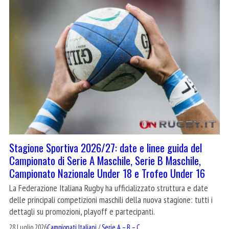
Stagione Sportiva 2026/27: date e linee guida del
Campionato di Serie A Maschile, Serie B Maschile,
Campionato Nazionale Under 18 e Trofeo Under 16
La Federazione Italiana Rugby ha ufficializzato struttura e date
delle principali competizioni maschili della nuova stagione: tutti i
dettagli su promozioni, playoff e partecipanti.
28 Luglio 2026
Campionati Italiani
/
Serie A – B – C