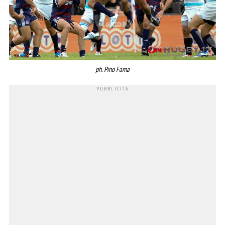
ph. Pino Fama