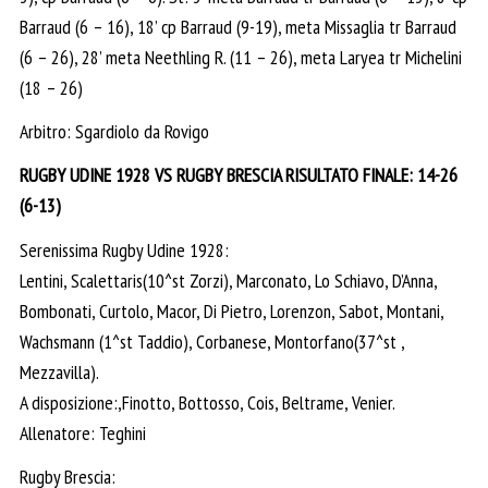
Barraud (6 – 16), 18’ cp Barraud (9-19), meta Missaglia tr Barraud
(6 – 26), 28’ meta Neethling R. (11 – 26), meta Laryea tr Michelini
(18 – 26)
Arbitro: Sgardiolo da Rovigo
RUGBY UDINE 1928 VS RUGBY BRESCIA RISULTATO FINALE: 14-26
(6-13)
Serenissima Rugby Udine 1928:
Lentini, Scalettaris(10^st Zorzi), Marconato, Lo Schiavo, D’Anna,
Bombonati, Curtolo, Macor, Di Pietro, Lorenzon, Sabot, Montani,
Wachsmann (1^st Taddio), Corbanese, Montorfano(37^st ,
Mezzavilla).
A disposizione:,Finotto, Bottosso, Cois, Beltrame, Venier.
Allenatore: Teghini
Rugby Brescia: