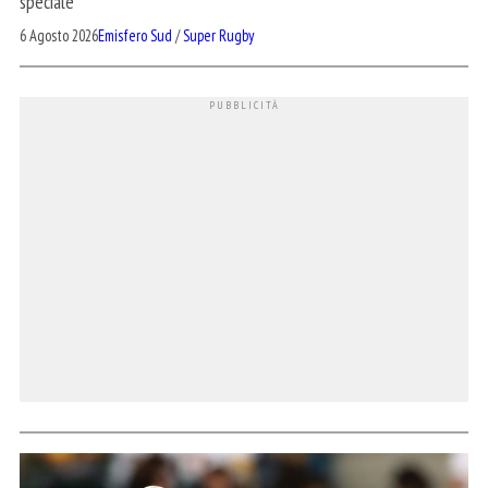
speciale"
6 Agosto 2026
Emisfero Sud
/
Super Rugby