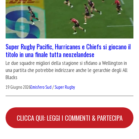
Super Rugby Pacific, Hurricanes e Chiefs si giocano il
titolo in una finale tutta neozelandese
Le due squadre migliori della stagione si sfidano a Wellington in
una partita che potrebbe indirizzare anche le gerarchie degli All
Blacks
19 Giugno 2026
Emisfero Sud
/
Super Rugby
CLICCA QUI: LEGGI I COMMENTI & PARTECIPA