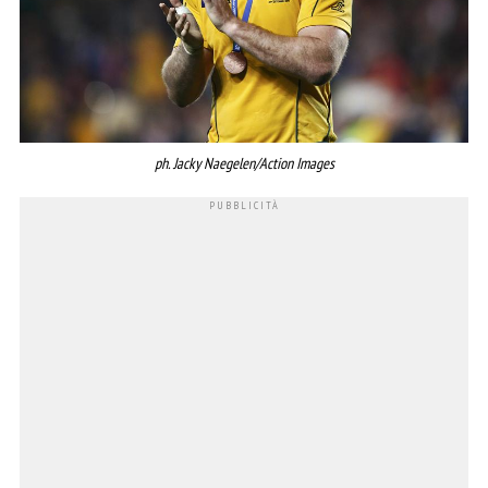
ph. Jacky Naegelen/Action Images