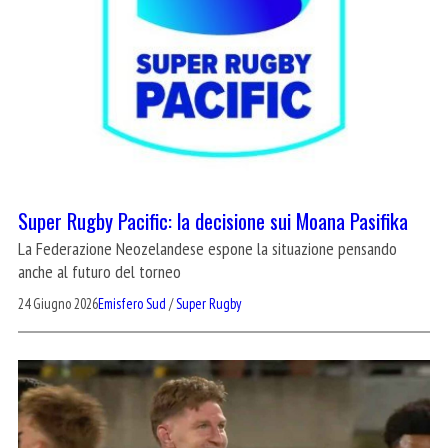
Super Rugby Pacific: la decisione sui Moana Pasifika
La Federazione Neozelandese espone la situazione pensando
anche al futuro del torneo
24 Giugno 2026
Emisfero Sud
/
Super Rugby