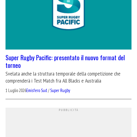
Super Rugby Pacific: presentato il nuovo format del
torneo
Svelata anche la struttura temporale della competizione che
comprenderà i Test Match fra All Blacks e Australia
1 Luglio 2026
Emisfero Sud
/
Super Rugby