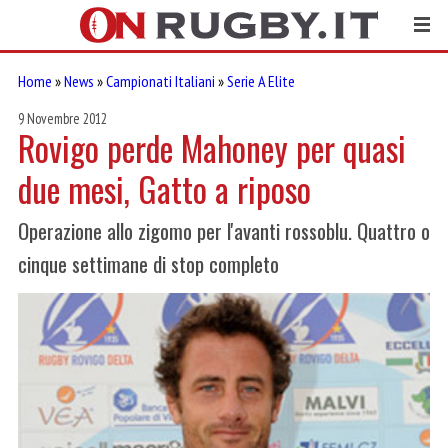
Home
»
News
»
Campionati Italiani
»
Serie A Elite
9 Novembre 2012
Rovigo perde Mahoney per quasi
due mesi, Gatto a riposo
Operazione allo zigomo per l'avanti rossoblu. Quattro o
cinque settimane di stop completo