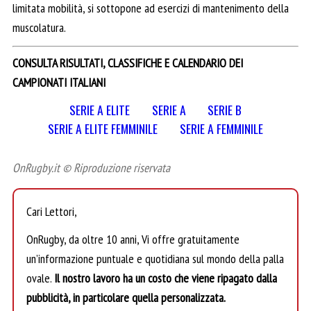
limitata mobilità, si sottopone ad esercizi di mantenimento della
muscolatura.
CONSULTA RISULTATI, CLASSIFICHE E CALENDARIO DEI
CAMPIONATI ITALIANI
SERIE A ELITE
SERIE A
SERIE B
SERIE A ELITE FEMMINILE
SERIE A FEMMINILE
OnRugby.it © Riproduzione riservata
Cari Lettori,
OnRugby, da oltre 10 anni, Vi offre gratuitamente
un’informazione puntuale e quotidiana sul mondo della palla
ovale.
Il nostro lavoro ha un costo che viene ripagato dalla
pubblicità, in particolare quella personalizzata.