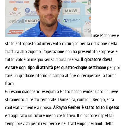
LuKe Mahoney è
stato sottoposto ad intervento chirurgico per la riduzione della
frattura allo zigomo. L’operazione non ha presentato sorprese e
tutto volge al meglio senza alcuna riserva.
Il giocatore dovrà
evitare ogni tipo di attività per quattro-cinque settimane
per poi
fare un graduale ritorno in campo al fine di recuperare la forma
fisica.
Gli esami diagnostici eseguiti a Gatto hanno evidenziato un lieve
stiramento al retto femorale. Domenica, contro il Reggio, sarà
cautelativamente a riposo.
A Rayno Gerber è stato tolto il gesso
ed applicato un tutore meno costrittivo. Il giocatore rispetta i
tempi previsti per il recupero e nel frattempo, nei limiti della