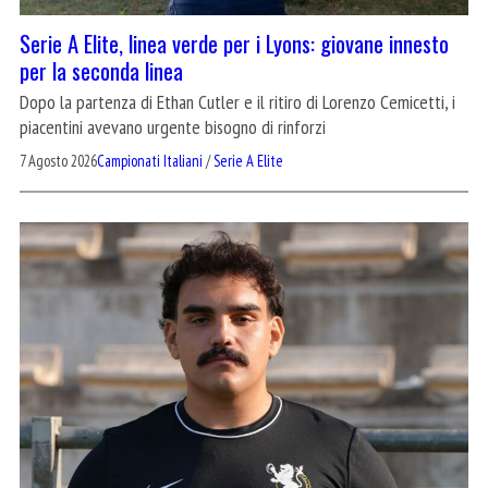
Serie A Elite, linea verde per i Lyons: giovane innesto
per la seconda linea
Dopo la partenza di Ethan Cutler e il ritiro di Lorenzo Cemicetti, i
piacentini avevano urgente bisogno di rinforzi
7 Agosto 2026
Campionati Italiani
/
Serie A Elite