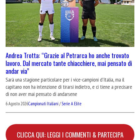
Andrea Trotta: “Grazie al Petrarca ho anche trovato
lavoro. Dal mercato tante chiacchiere, mai pensato di
andar via”
Sarà una stagione particolare per i vice-campioni d'Italia, ma il
capitano non ha intenzione di tirarsi indietro, e ci tiene a precisare
di non aver mai pensato di andarsene
6 Agosto 2026
Campionati Italiani
/
Serie A Elite
CLICCA QUI: LEGGI I COMMENTI & PARTECIPA