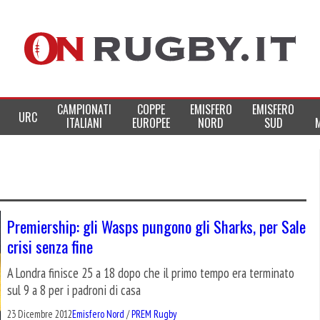
CAMPIONATI
COPPE
EMISFERO
EMISFERO
URC
ITALIANI
EUROPEE
NORD
SUD
Premiership: gli Wasps pungono gli Sharks, per Sale
crisi senza fine
A Londra finisce 25 a 18 dopo che il primo tempo era terminato
sul 9 a 8 per i padroni di casa
23 Dicembre 2012
Emisfero Nord
/
PREM Rugby