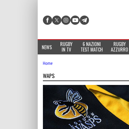
RUGBY
6 NAZIONI
RUGBY
NEWS
IN TV
TEST MATCH
AZZURRO
Home
WAPS