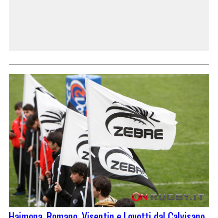
Haimona, Romano, Visentin e Lovotti dal Calvisano