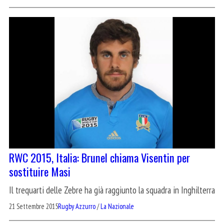
RWC 2015, Italia: Brunel chiama Visentin per
sostituire Masi
Il trequarti delle Zebre ha già raggiunto la squadra in Inghilterra
21 Settembre 2015
Rugby Azzurro
/
La Nazionale