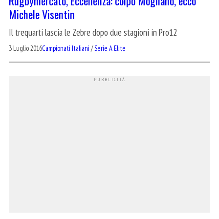
Rugbymercato, Eccellenza: colpo Mogliano, ecco
Michele Visentin
Il trequarti lascia le Zebre dopo due stagioni in Pro12
3 Luglio 2016
Campionati Italiani
/
Serie A Elite