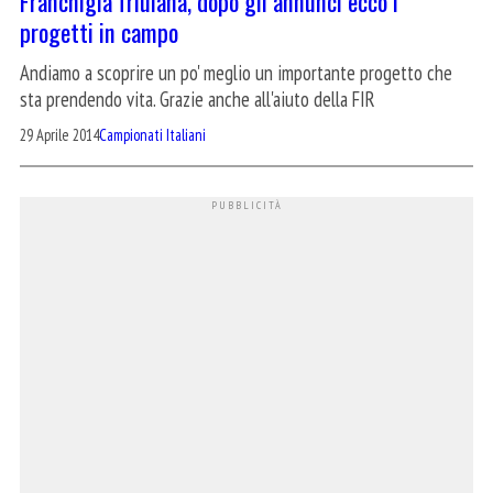
Franchigia friulana, dopo gli annunci ecco i
progetti in campo
Andiamo a scoprire un po' meglio un importante progetto che
sta prendendo vita. Grazie anche all'aiuto della FIR
29 Aprile 2014
Campionati Italiani