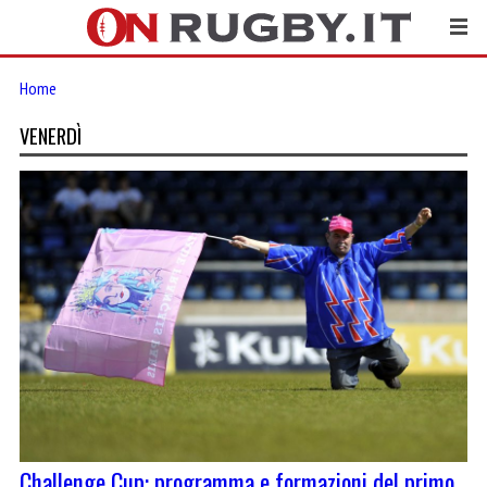
Home
VENERDÌ
Challenge Cup: programma e formazioni del primo