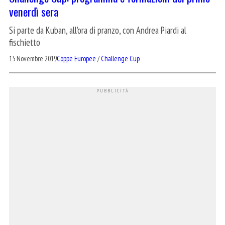
venerdì sera
Si parte da Kuban, all'ora di pranzo, con Andrea Piardi al
fischietto
15 Novembre 2019
Coppe Europee
/
Challenge Cup