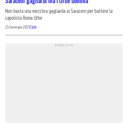
Saraceni gagliardi ma l’Urbe domina
Non basta una mezz'ora gagliarda ai Saraceni per battere la
capolista Roma Urbe
23 Gennaio 2015
Club