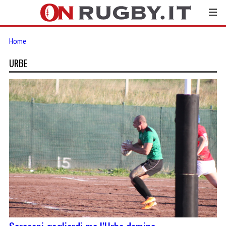
Home
URBE