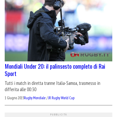
Mondiali Under 20: il palinsesto completo di Rai
Sport
Tutti i match in diretta tranne Italia-Samoa, trasmesso in
differita alle 00:30
1 Giugno 2015
Rugby Mondiale
/
JR Rugby World Cup