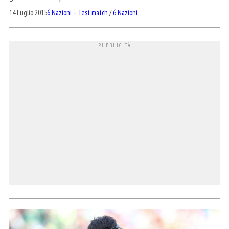
14 Luglio 2015
6 Nazioni – Test match
/
6 Nazioni