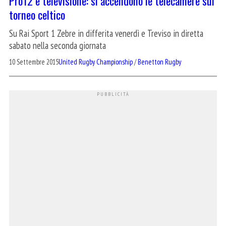
Pro12 e televisione: si accendono le telecamere sul
torneo celtico
Su Rai Sport 1 Zebre in differita venerdì e Treviso in diretta
sabato nella seconda giornata
10 Settembre 2015
United Rugby Championship
/
Benetton Rugby