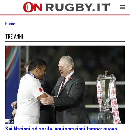
Home
TRE ANNI
Sei Nazioni ad aprile, equiparazioni lampo: nuovo