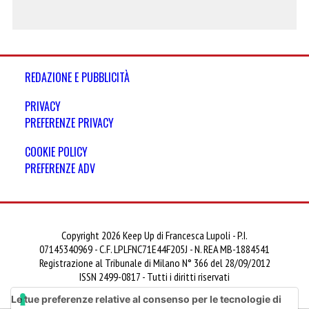
REDAZIONE E PUBBLICITÀ
PRIVACY
PREFERENZE PRIVACY
COOKIE POLICY
PREFERENZE ADV
Copyright 2026 Keep Up di Francesca Lupoli - P.I.
07145340969 - C.F. LPLFNC71E44F205J - N. REA MB-1884541
Registrazione al Tribunale di Milano N° 366 del 28/09/2012
ISSN 2499-0817 - Tutti i diritti riservati
Le tue preferenze relative al consenso per le tecnologie di