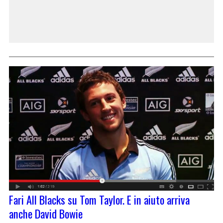
Fari All Blacks su Tom Taylor. E in aiuto arriva
anche David Bowie