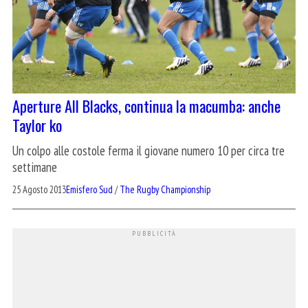
Aperture All Blacks, continua la macumba: anche
Taylor ko
Un colpo alle costole ferma il giovane numero 10 per circa tre
settimane
25 Agosto 2013
Emisfero Sud
/
The Rugby Championship