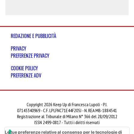
REDAZIONE E PUBBLICITÀ
PRIVACY
PREFERENZE PRIVACY
COOKIE POLICY
PREFERENZE ADV
Copyright 2026 Keep Up di Francesca Lupoli - P.I.
07145340969 - C.F. LPLFNC71E44F205J - N. REA MB-1884541
Registrazione al Tribunale di Milano N° 366 del 28/09/2012
ISSN 2499-0817 - Tutti i diritti riservati
Le tue preferenze relative al consenso per le tecnologie di